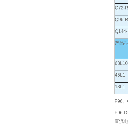
Q72-
Q96-
Q144
产品
63L10
45L1
13L1
F96
F96-
直流电