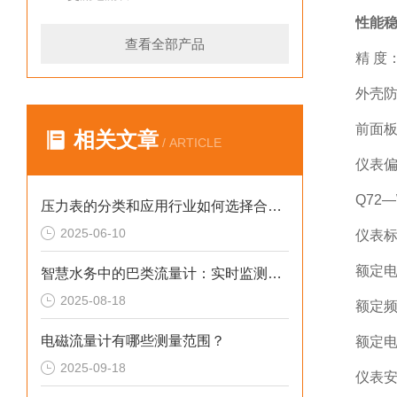
性能
查看全部产品
精 度：
外壳防
前面板
相关文章
/ ARTICLE
仪表偏
Q72—
压力表的分类和应用行业如何选择合适的压力表
2025-06-10
仪表
额定电压
智慧水务中的巴类流量计：实时监测与数据互联实践
2025-08-18
额定频
电磁流量计有哪些测量范围？
额定电
2025-09-18
仪表安