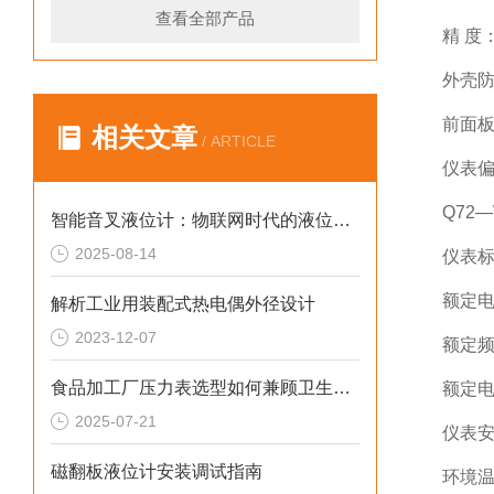
查看全部产品
精 度：
外壳防
前面板
相关文章
/ ARTICLE
仪表偏
Q72—
智能音叉液位计：物联网时代的液位监测新趋势
2025-08-14
仪表
额定电压
解析工业用装配式热电偶外径设计
2023-12-07
额定频
食品加工厂压力表选型如何兼顾卫生与耐腐蚀性
额定电
2025-07-21
仪表安
磁翻板液位计安装调试指南
环境温度