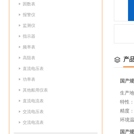
因数表
报警仪
监测仪
指示器
频率表
高阻表
产
直流电压表
功率表
国产
其他船用仪表
生产地
直流电流表
特性
精度：
交流电压表
环境温
交流电流表
国产