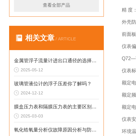
查看全部产品
精 度：
外壳防
前面板
相关文章
/ ARTICLE
仪表偏
Q72—
金属管浮子流量计进出口通径的选择科普
2025-05-12
仪表
额定电压
玻璃管液位计的浮子压差你了解吗？
2024-12-12
额定频
膜盒压力表和隔膜压力表的主要区别在哪里
额定电
2025-03-03
仪表安
氧化锆氧量分析仪故障原因分析与防范措施
环境温度