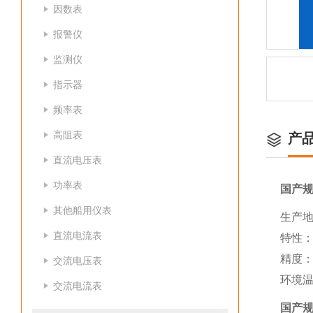
因数表
报警仪
监测仪
指示器
频率表
高阻表
产
直流电压表
功率表
国产
其他船用仪表
生产地
直流电流表
特性
精度：
交流电压表
环境温
交流电流表
国产