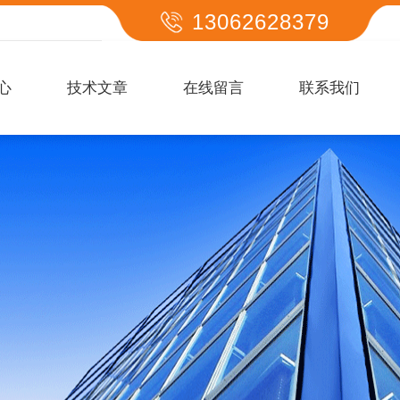
13062628379
心
技术文章
在线留言
联系我们