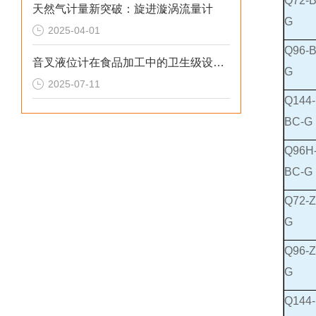
Q72-B
天然气计量新突破：旋进漩涡流量计
G
2025-04-01
Q96-B
音叉液位计在食品加工中的卫生级设计解析
G
2025-07-11
Q144-
BC-G
Q96H
BC-G
Q72-Z
G
Q96-Z
G
Q144-