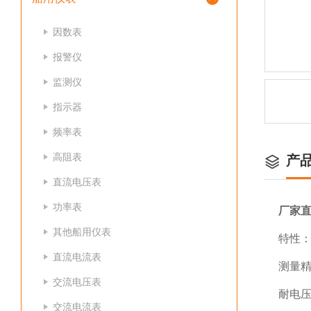
因数表
报警仪
监测仪
指示器
频率表
高阻表
产
直流电压表
功率表
厂家
其他船用仪表
特性
直流电流表
测量精
交流电压表
耐电压：
交流电流表