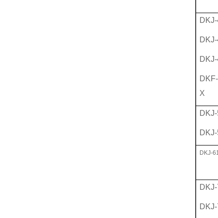
DKJ-
DKJ-
DKJ-
DKF-
X
DKJ-
DKJ-
DKJ-6
DKJ-
DKJ-