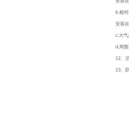
安装在现
b.相
安装在
c.大气
d.周
12、
13、防