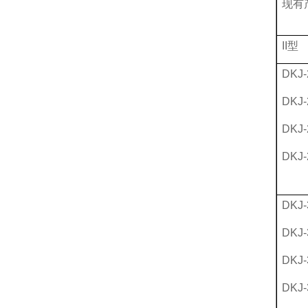
现有
II型
DKJ-
DKJ-
DKJ-
DKJ-
DKJ-
DKJ-
DKJ-
DKJ-