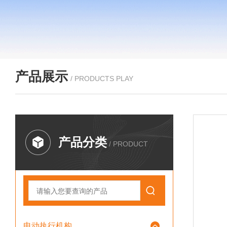
产品展示
/ PRODUCTS PLAY
产品分类
/ PRODUCT
电动执行机构