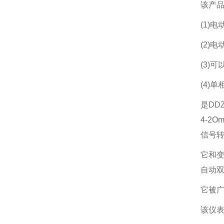
该产品
(1)电
(2)
(3)
(4)
是DD
4-2
信号
它和变
自动
它被
该仪