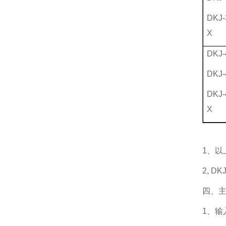
DKJ-
X
DKJ-
DKJ-
DKJ-
X
1、
2, 
四、
1、输入信