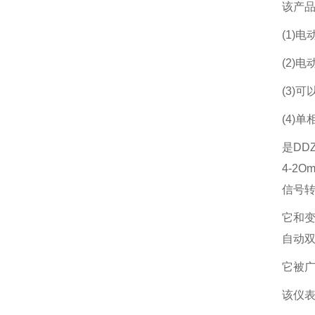
该产品
(1)电
(2)
(3)
(4)
是DD
4-2
信号
它和变
自动
它被
该仪