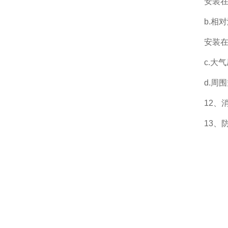
安装在现
b.相
安装在
c.大气
d.周
12、
13、防