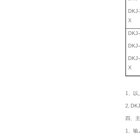
DKJ-
X
DKJ-
DKJ-
DKJ-
X
1、
2, 
四、
1、输入信