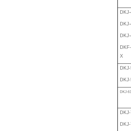
DKJ-
DKJ-
DKJ-
DKF-
X
DKJ-
DKJ-
DKJ-6
DKJ-
DKJ-