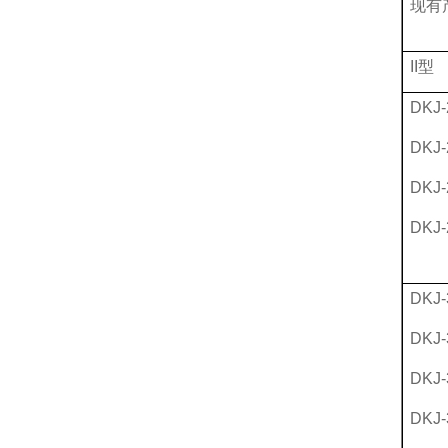
现有
II型
DKJ-
DKJ-
DKJ-
DKJ-
DKJ-
DKJ-
DKJ-
DKJ-