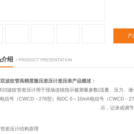
产
品介绍
/ PRODUCT PRESENTATION
表双波纹管高精度微压差压计差压表
产品概述：
-410波纹管差压计用于现场连续指示被测量参数(流量、压力、液位
V电信号（CWCD－276型）和DC 0～10mA电信号（CWC
示，记录或调节
纹管差压计结构原理