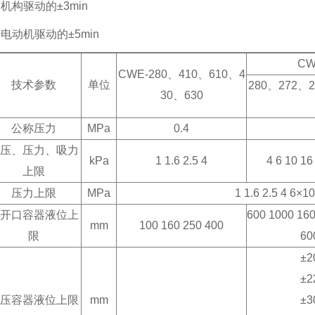
机构驱动的±3min
电动机驱动的±5min
CW
CWE-280、410、610、4
技术参数
单位
280、272、
30、630
公称压力
MPa
0.4
压、压力、吸力
kPa
1 1.6 2.5 4
4 6 10 16
上限
压力上限
MPa
1 1.6 2.5 4 6
开口容器液位上
600 1000 16
mm
100 160 250 400
限
60
±2
±2
压容器液位上限
mm
±3