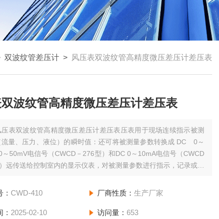
>
双波纹管差压计
>
风压表双波纹管高精度微压差压计差压表
表双波纹管高精度微压差压计差压表
风压表双波纹管高精度微压差压计差压表压表用于现场连续指示被测
流量、压力、液位）的瞬时值：还可将被测量参数转换成 DC 0～
或0～50mV电信号（CWCD－276型）和DC 0～10mA电信号（CWCD
型）远传送给控制室内的显示仪表，对被测量参数进行指示，记录或调
号：
CWD-410
厂商性质：
生产厂家
间：
2025-02-10
访问量：
653