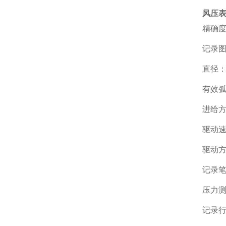
风压
精确度
记录
直径：
有效弧
进给
驱动速度
驱动方
记录笔
压力测
记录行