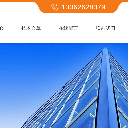
13062628379
心
技术文章
在线留言
联系我们