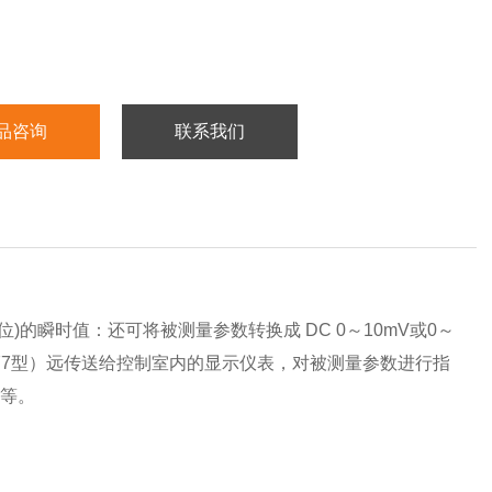
品咨询
联系我们
)的瞬时值：还可将被测量参数转换成 DC 0～10mV或0～
D－277型）远传送给控制室内的显示仪表，对被测量参数进行指
等。