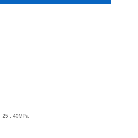
25，40MPa