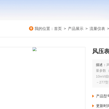
我的位置：
首页
>
产品展示
>
流量仪表
风压
描述：
量参数（
10mV
－277
节等。
产品型
更新时