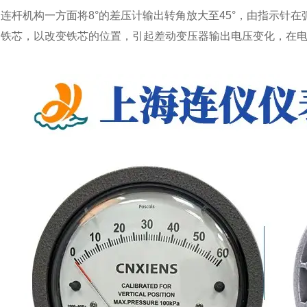
连杆机构一方面将8°的差压计输出转角放大至45°，由指示针
器铁芯，以改变铁芯的位置，引起差动变压器输出电压变化，在