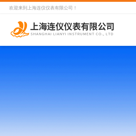
欢迎来到
上海连仪仪表有限公司
！