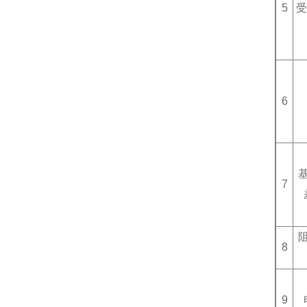
5
受
6
7
8
9