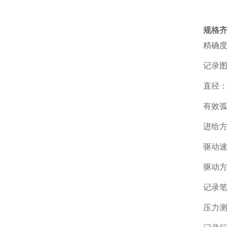
规格
精确度
记录
直径：
有效弧
进给
驱动速度
驱动方
记录笔
压力测