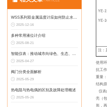
/ ARTICLE
YE-1
WSS系列双金属温度计应如何防止水汽侵蚀？
YE-1
2025-12-16
多种常用液位计介绍
2025-08-21
注：
智能仪表：推动城市向绿色、生态、可持续方向发展
2025-04-27
使用环
抗工作
阀门分类全面解析
重量：0
2025-05-29
结构
热电阻与热电偶的区别及故障处理概述
仪表
2025-05-26
壳（
形，