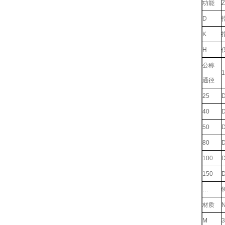
功能
Z
D
K
H
公称
1
通径
25
40
50
80
100
150
…
材质
M
3