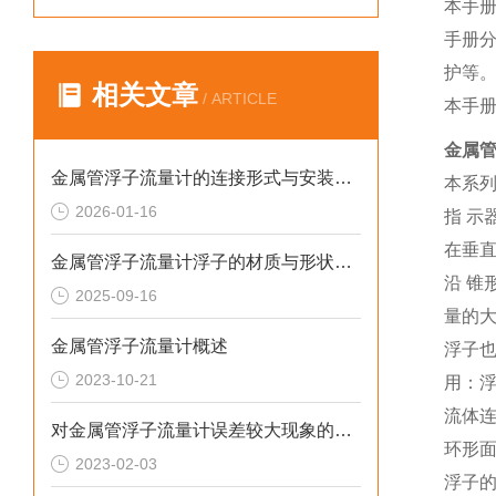
本手
手册
护等
相关文章
/ ARTICLE
本手
金属管
金属管浮子流量计的连接形式与安装尺寸解析
本系
2026-01-16
指 示
在垂直
金属管浮子流量计浮子的材质与形状间的关联
沿 锥
2025-09-16
量的大
金属管浮子流量计概述
浮子也
2023-10-21
用：浮
流体连
对金属管浮子流量计误差较大现象的分析
环形
2023-02-03
浮子