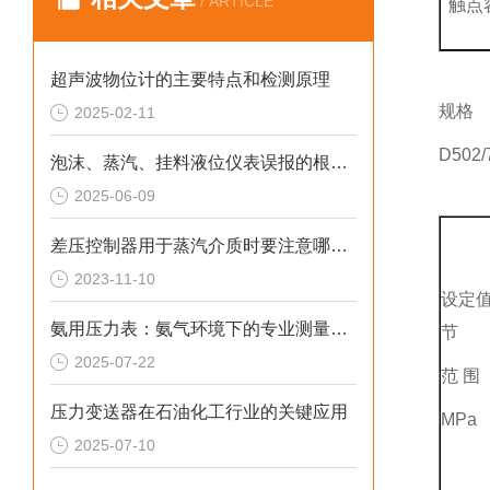
/ ARTICLE
触点
超声波物位计的主要特点和检测原理
规格
2025-02-11
D50
泡沫、蒸汽、挂料液位仪表误报的根源解析与解决方案
2025-06-09
差压控制器用于蒸汽介质时要注意哪些？
2023-11-10
设定
氨用压力表：氨气环境下的专业测量工具
节
2025-07-22
范 围
压力变送器在石油化工行业的关键应用
MPa
2025-07-10