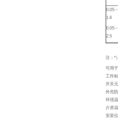
0.05
1.6
0.05
2.5
注：*
可用
工作
开关
外壳
环境
介质
安装