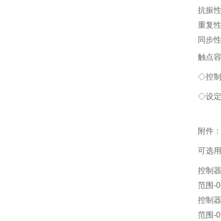
抗振
重复
同步
触点
◇控
◇设
附件
可选用附
控制
范围-0
控制
范围-0