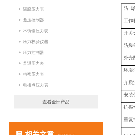
防 
隔膜压力表
差压控制器
工作
不锈钢压力表
开关
压力校验仪器
防爆
压力控制器
外壳
普通压力表
环境
精密压力表
介质
电接点压力表
安装
查看全部产品
抗振
重复
相关文章