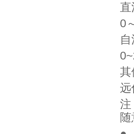
直
0
自
0
其
远
注
随
●