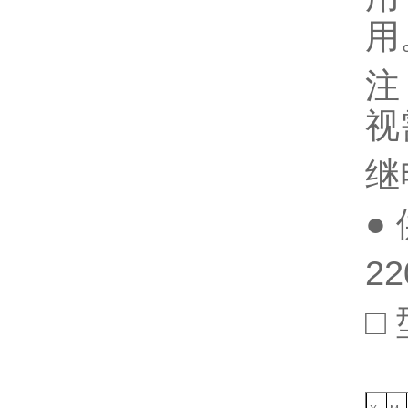
用
注
视
继
●
22
□