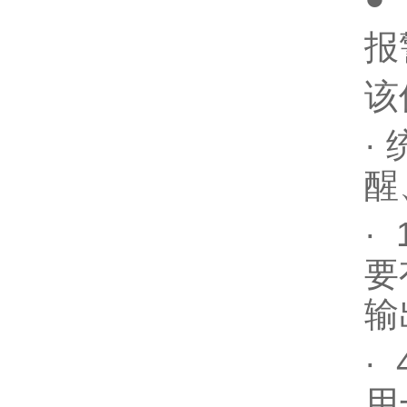
报
该
·
醒
·
要
输
·
用