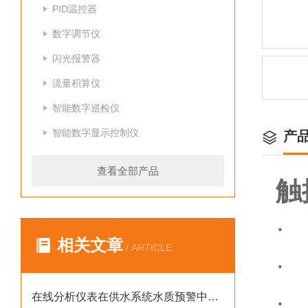
PID温控器
数字调节仪
闪光报警器
流量积算仪
智能数字巡检仪
智能数字显示控制仪
产
查看全部产品
触
·
相关文章
/ ARTICLE
·
·
在线分析仪表在供水系统水质预警中的预警价值