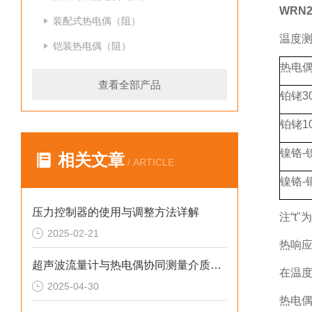
WRN
装配式热电偶（阻）
温度
铠装热电偶（阻）
热电
查看全部产品
铂铑3
铂铑1
镍铬-
相关文章
/ ARTICLE
镍铬-
压力控制器的使用与调整方法详解
注“t
2025-02-21
热响
超声波流量计与热电偶协同测量介质热量的技术方案
在温度
2025-04-30
热电