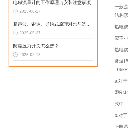
电磁流量计的工作原理与安装注意事项
一般
2025-06-17
结构
超声波、雷达、导纳式原理对比与选型指南
热电
2025-05-27
应不小
防爆压力开关怎么选？
热电
2025-02-13
常温绝
106k
a.对
即Rr.
式中：
b.对
上限