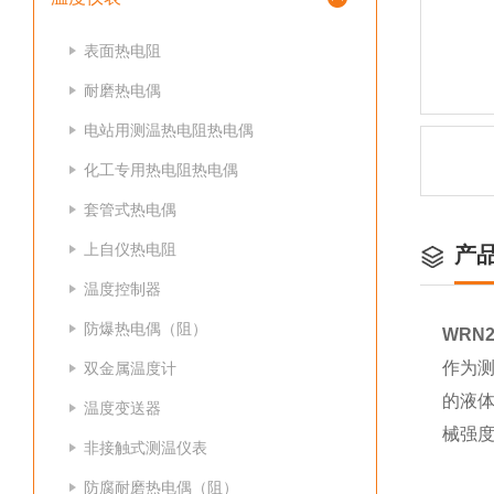
表面热电阻
耐磨热电偶
电站用测温热电阻热电偶
化工专用热电阻热电偶
套管式热电偶
上自仪热电阻
产
温度控制器
防爆热电偶（阻）
WRN
作为测
双金属温度计
的液
温度变送器
械强
非接触式测温仪表
防腐耐磨热电偶（阻）