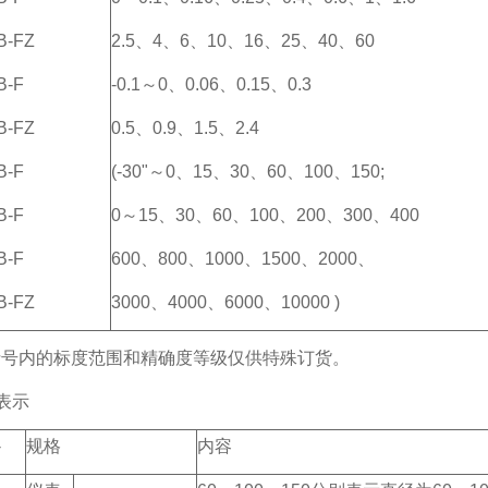
B-FZ
2.5、4、6、10、16、25、40、60
B-F
-0.1～0、0.06、0.15、0.3
B-FZ
0.5、0.9、1.5、2.4
B-F
(-30"～0、15、30、60、100、150;
B-F
0～15、30、60、100、200、300、400
B-F
600、800、1000、1500、2000、
B-FZ
3000、4000、6000、10000 )
括号内的标度范围和精确度等级仅供特殊订货。
表示
-
规格
内容