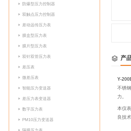
防爆型压力控制器
双触点压力控制器
差动远传压力表
膜盒型压力表
膜片型压力表
双针双管压力表
产
差压表
微差压表
Y-2
不锈
智能压力变送器
力。
差压力表变送器
本仪
数字压力表
良技
PM10压力变送器
隔膜压力表