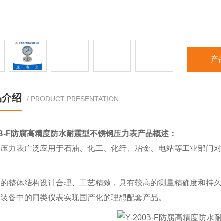
产
品介绍
/ PRODUCT PRESENTATION
00B-F防腐高精度防水耐震型不锈钢压力表
产品概述：
钢压力表广泛应用于石油、化工、化纤、冶金、电站等工业部门
表的整体结构设计合理、工艺精致，具有较高的测量精确度和持
术装备中的同类仪表实现国产化的理想配套产品。