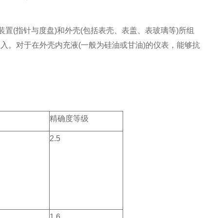
置(指针与度盘)和外壳(包括表壳、表盖、表玻璃等)所组
入。对于在外壳内充液(一般为硅油或甘油)的仪表，能够抗
精确度等级
2.5
1.6