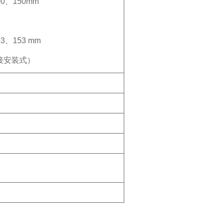
0、150mm
3、153 mm
接安装式）