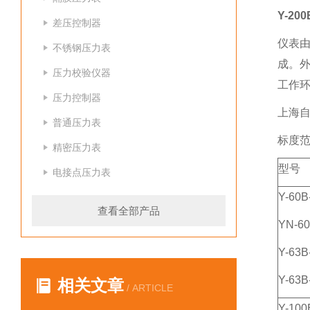
Y-2
差压控制器
仪表由
不锈钢压力表
成。外
压力校验仪器
工作
压力控制器
上海自
普通压力表
标度
精密压力表
型号
电接点压力表
Y-60B
查看全部产品
YN-60
Y-63B
Y-63B
相关文章
/ ARTICLE
Y-100