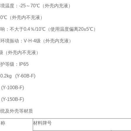
境温度：-25～70℃（外壳内充液）
～70℃（外壳内不充液）
响：不大于0.4％/10℃（使用温度偏离20±5℃）
环境振动：V·H·4级（外壳内充液）
·3级（外壳内不充液）
护等级：IP65
2kg (Y-60B-F)
 (Y-100B-F)
 (Y-150B-F)
系统及外壳等材质
名称
材料牌号