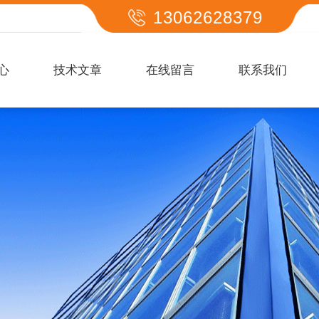
13062628379
心
技术文章
在线留言
联系我们