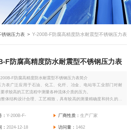
不锈钢压力表
>
Y-200B-F防腐高精度防水耐震型不锈钢压力表
00B-F防腐高精度防水耐震型不锈钢压力表
Y-200B-F防腐高精度防水耐震型不锈钢压力表简介
压力表广泛应用于石油、化工、化纤、冶金、电站等工业部门对耐
振要求较高的工艺流程中测量各种流体介质的压力。
的整体结构设计合理、工艺精致，具有较高的测量精确度和持久的稳
因此不仅可提供出口，尤为国内用户对引进优良技术装备中的同类仪
国产化的理想配套产品。
号：
Y-200B-F-
厂商性质：
生产厂家
间：
2024-12-18
访问量：
1462