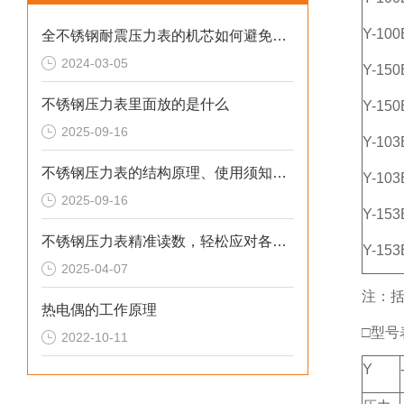
Y-100
全不锈钢耐震压力表的机芯如何避免磨损？
2024-03-05
Y-150
不锈钢压力表里面放的是什么
Y-150
2025-09-16
Y-103
不锈钢压力表的结构原理、使用须知、用途和特点
Y-103
2025-09-16
Y-153
不锈钢压力表精准读数，轻松应对各种压力
Y-153
2025-04-07
注：
热电偶的工作原理
□型号
2022-10-11
Y