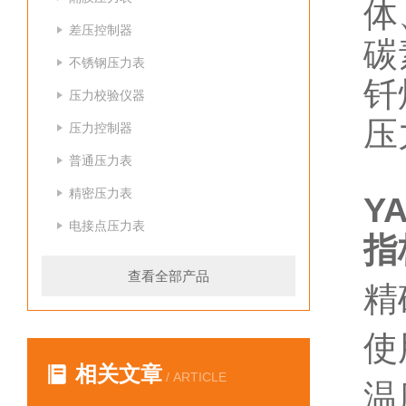
体
差压控制器
碳
不锈钢压力表
钎
压力校验仪器
压
压力控制器
普通压力表
精密压力表
Y
电接点压力表
指
查看全部产品
精
使
相关文章
/ ARTICLE
温