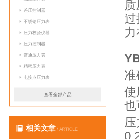
质
差压控制器
过
不锈钢压力表
力
压力校验仪器
压力控制器
Y
普通压力表
精密压力表
准
电接点压力表
使
查看全部产品
也
压
相关文章
/ ARTICLE
0.