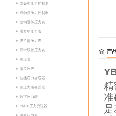
防爆型压力控制器
双触点压力控制器
差动远传压力表
膜盒型压力表
膜片型压力表
双针双管压力表
产
差压表
微差压表
Y
智能压力变送器
精
差压力表变送器
准
数字压力表
是
PM10压力变送器
隔膜压力表