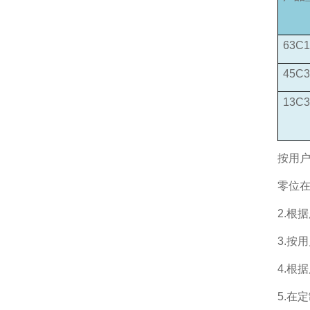
63C1
45C3
13C3
按用户
零位
2.根
3.按
4.
5.在