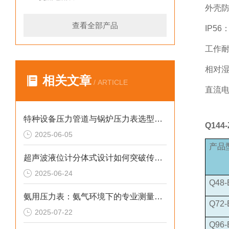
外壳防
查看全部产品
IP5
工作耐振
相对湿
相关文章
/ ARTICLE
直流电
特种设备压力管道与锅炉压力表选型指南
Q14
2025-06-05
产品
超声波液位计分体式设计如何突破传统测量局限
2025-06-24
Q48-
氨用压力表：氨气环境下的专业测量工具
Q72-
2025-07-22
Q96-