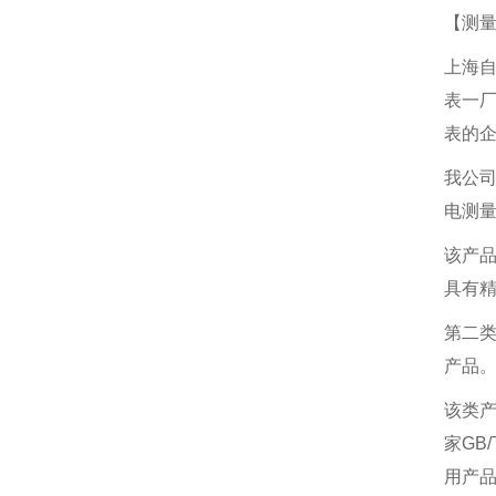
【测
上海自
表一
表的
我公司
电测
该产品
具有
第二类
产品
该类产
家GB
用产品