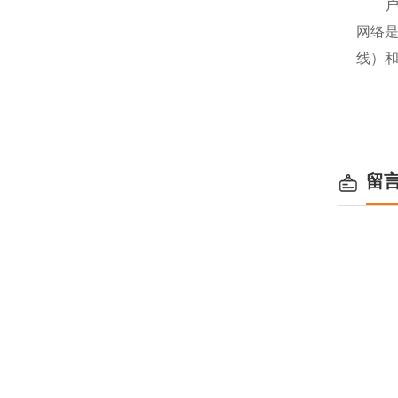
户内高
网络
线）
留