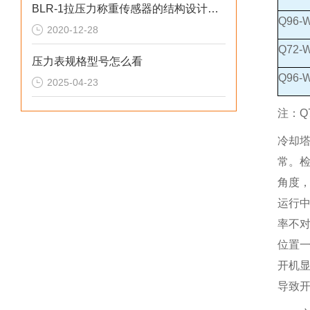
BLR-1拉压力称重传感器的结构设计和主要优点
Q96-
2020-12-28
Q72-
压力表规格型号怎么看
Q96-
2025-04-23
注：Q
冷却
常。
角度
运行中
率不对
位置
开机显
导致