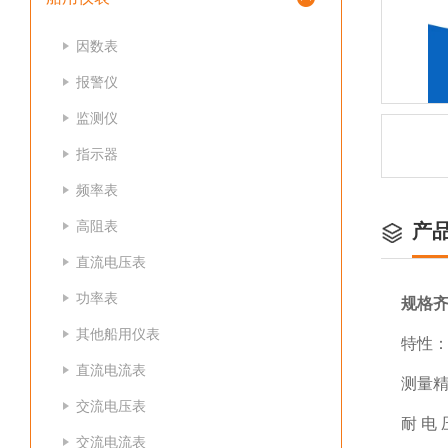
因数表
报警仪
监测仪
指示器
频率表
高阻表
产
直流电压表
功率表
规格齐
其他船用仪表
特性
直流电流表
测量精
交流电压表
耐 电 
交流电流表