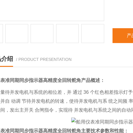
产
品介绍
/ PRODUCT PRESENTATION
仪表准同期同步指示器高精度全回转舵角
产品概述：
量待并发电机与系统的相位差，并 通过 36 个红色相差指示灯
并自 动调 节待并发电机的转速，使待并发电机与系 统之间频 率
间，发出主开关 合闸指令，实现待 并发电机与系统之间的自动同
仪表准同期同步指示器高精度全回转舵角
主要技术参数和性能：