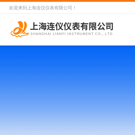
欢迎来到
上海连仪仪表有限公司
！