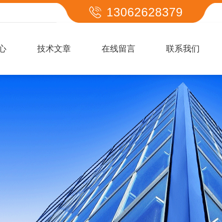
13062628379
心
技术文章
在线留言
联系我们