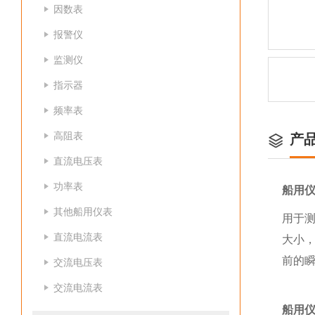
因数表
报警仪
监测仪
指示器
频率表
高阻表
产
直流电压表
功率表
船用
其他船用仪表
用于测
直流电流表
大小，
前的瞬
交流电压表
交流电流表
船用