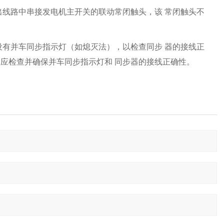
出线路中串接发电机主开关的联动常闭触头，该 常闭触头不
设有并车同步指示灯（如熄灭法），以检查同步 器的接线正
应检查并确保并车同步指示灯和 同步器的接线正确性。