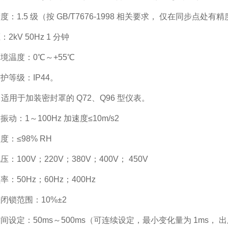
度：1.5 级（按 GB/T7676-1998 相关要求， 仅在同步点处有
2kV 50Hz 1 分钟
境温度：0℃～+55℃
护等级：IP44。
6：适用于加装密封罩的 Q72、Q96 型仪表。
动：1～100Hz 加速度≤10m/s2
度：≤98% RH
：100V；220V；380V；400V； 450V
：50Hz；60Hz；400Hz
闭锁范围：10%±2
间设定：50ms～500ms（可连续设定，最小变化量为 1ms， 出