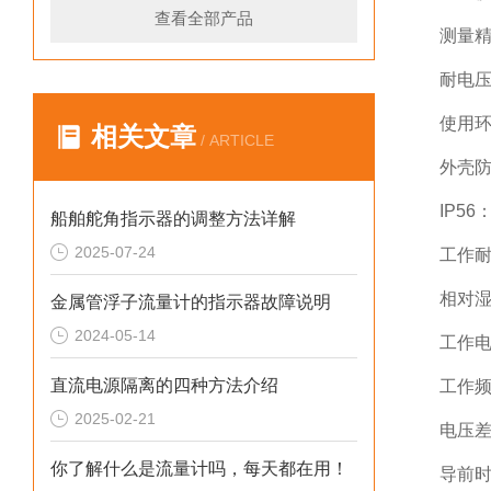
查看全部产品
测量精
耐电压：
使用环
相关文章
/ ARTICLE
外壳防
IP5
船舶舵角指示器的调整方法详解
2025-07-24
工作耐振
相对湿
金属管浮子流量计的指示器故障说明
2024-05-14
工作电压
直流电源隔离的四种方法介绍
工作频率
2025-02-21
电压差
你了解什么是流量计吗，每天都在用！
导前时