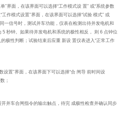
单"界面，在该界面可以选择“工作模式设 置" 或“系统参数
“工作模式设置"界面，在该界面可以选择“试验 模式" 或
的是同一信号时，测试并车功能，仪表在检测出待并发电机和
5 秒钟。如果待并发电机和系统的极性相反， 则 6 点钟位
入的极性判断；试验结束后应重 新设 置仪表进入“正常工作
参数设置"界面，在该界面下可以选择“合 闸导 前时间设
参数；
。
断开并车合闸指令的输出触点，待完 成极性检查并确认同步