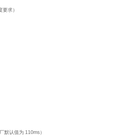
精度要求）
厂默认值为 110ms）