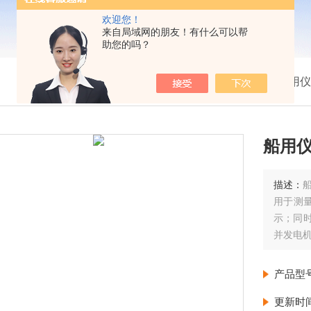
欢迎您！
来自局域网的朋友！有什么可以帮
助您的吗？
我的位置：
首页
>
产品展示
>
船用仪
船用
描述：
用于测量
示；同时
并发电机
发电机 
发电机
产品型
更新时