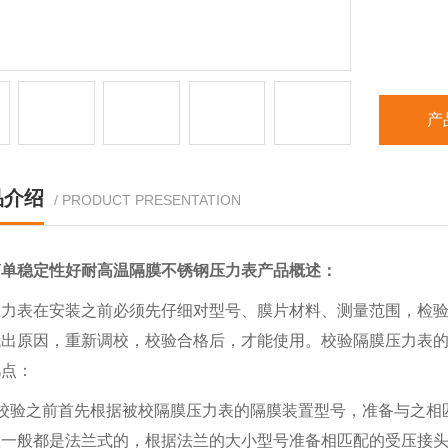
产
品介绍
/ PRODUCT PRESENTATION
简单稳定性好耐高温隔膜不锈钢压力表
产品概述：
压力表在安装之前必须先仔细对型号、膜片材料、测量范围，检
找出原因，重新调校，校验合格后，才能使用。校验隔膜压力表
几点：
）校验之前首先根据被校隔膜压力表的隔膜装置型号，准备与之相
置一般都是法兰式的，根据法兰的大小型号准备相匹配的受压接