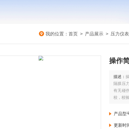
我的位置：
首页
>
产品展示
>
压力仪表
操作
描述：
隔膜压
有无碰
校，校
产品型
更新时