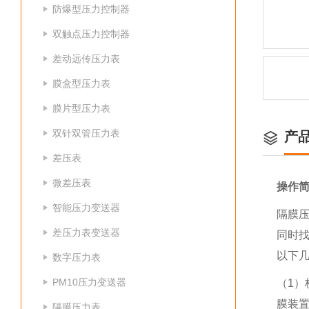
防爆型压力控制器
双触点压力控制器
差动远传压力表
膜盒型压力表
膜片型压力表
双针双管压力表
产
差压表
微差压表
操作
智能压力变送器
隔膜
差压力表变送器
同时
以下
数字压力表
PM10压力变送器
（1
膜装
隔膜压力表