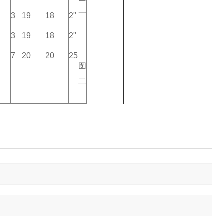
一
3
19
18
2"
3
19
18
2"
7
20
20
25
图
二