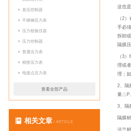
这也
差压控制器
（2
不锈钢压力表
手必
压力校验仪器
拆卸
压力控制器
隔膜
普通压力表
（3
精密压力表
理或者
电接点压力表
理；
2、
查看全部产品
量△P
3、隔
隔膜材
相关文章
/ ARTICLE
法兰材