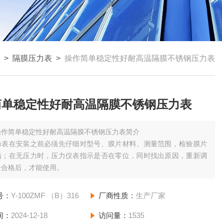
>
隔膜压力表
>
操作简单稳定性好耐高温隔膜不锈钢压力表
简单稳定性好耐高温隔膜不锈钢压力表
操作简单稳定性好耐高温隔膜不锈钢压力表简介
力表在安装之前必须先仔细对型号、膜片材料、测量范围，检验膜片
伤；在无压力时，压力仪表指示是否在零位，同时找出原因，重新调
验合格后，才能使用。
号：
Y-100ZMF （B）316
厂商性质：
生产厂家
间：
2024-12-18
访问量：
1535