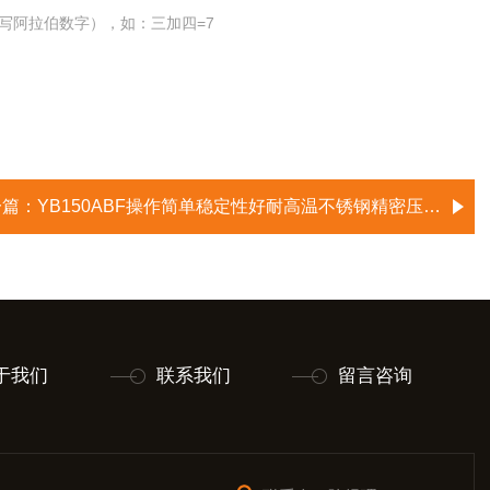
写阿拉伯数字），如：三加四=7
一篇：
YB150ABF操作简单稳定性好耐高温不锈钢精密压力表
于我们
联系我们
留言咨询