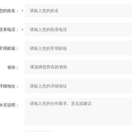
您的姓名：
联系电话：
常用邮箱：
省份：
详细地址：
补充说明：