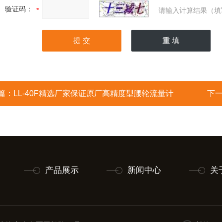
验证码：
请输入计算结果（填
篇：
LL-40F精选厂家保证原厂高精度型腰轮流量计
下
产品展示
新闻中心
关