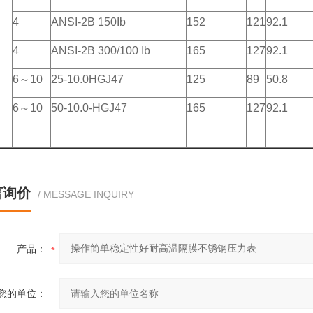
4
ANSI-2B 150Ib
152
121
92.1
4
ANSI-2B 300/100 Ib
165
127
92.1
6～10
25-10.0HGJ47
125
89
50.8
6～10
50-10.0-HGJ47
165
127
92.1
言询价
/ MESSAGE INQUIRY
产品：
您的单位：