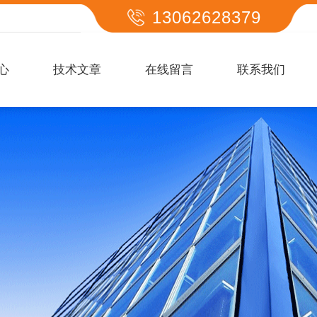
13062628379
心
技术文章
在线留言
联系我们