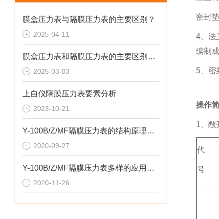
密封
膜盒压力表与隔膜压力表的主要区别？
2025-04-11
4、法
编制
膜盒压力表和隔膜压力表的主要区别在哪里
5、密
2025-03-03
上自仪隔膜压力表要素分析
操作
2023-10-21
1、敞
Y-100B/Z/MF隔膜压力表的结构原理和温度特性
2020-09-27
代
Y-100B/Z/MF隔膜压力表多样的应用可能性和要注意的一些地方
号
2020-11-26