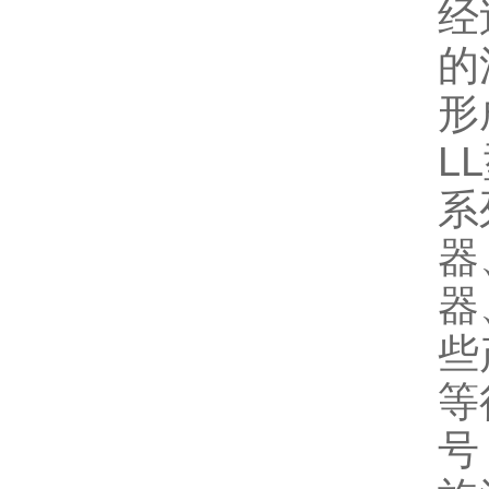
经
的
形
L
系
器
器
些
等
号