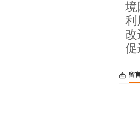
境
利
改
促
留