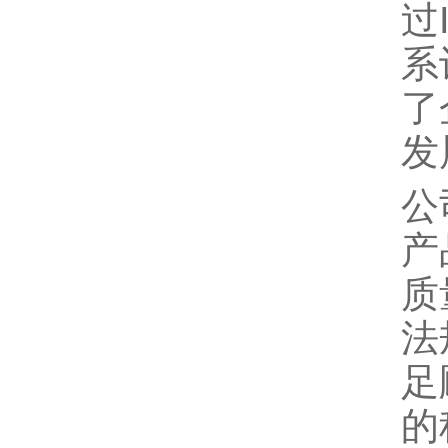
过
系
了
发
公
产
质
法
足
的