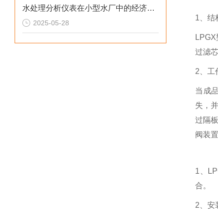
水处理分析仪表在小型水厂中的经济性分析
1
、结
2025-05-28
LPGX
过滤
2
、工
当成
失，
过隔
阀装
1
、
L
合。
2
、安