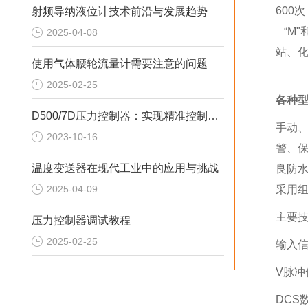
600
射频导纳液位计技术前沿与发展趋势
“M"
2025-04-08
站、
使用气体腰轮流量计需要注意的问题
2025-02-25
各种型
D500/7D压力控制器：实现精准控制，提升生产效率
手动
2023-10-16
警、保
温度变送器在现代工业中的应用与挑战
良防水
2025-04-09
采用
主要
压力控制器调试教程
2025-02-25
输入信号
V脉冲
DCS