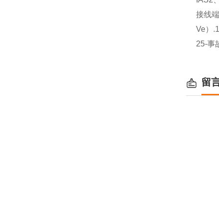
接线端
Ve）.
25-事
留