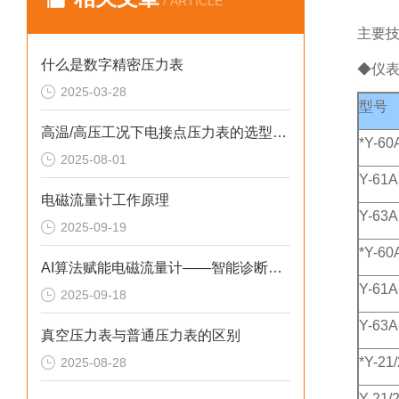
/ ARTICLE
主要
什么是数字精密压力表
◆仪
2025-03-28
型号
高温/高压工况下电接点压力表的选型策略
*Y-60
2025-08-01
Y-61A
电磁流量计工作原理
Y-63A
2025-09-19
*Y-60
AI算法赋能电磁流量计——智能诊断如何实现预测性维护与故障预警？
Y-61A
2025-09-18
Y-63A
真空压力表与普通压力表的区别
*Y-21
2025-08-28
Y-21/