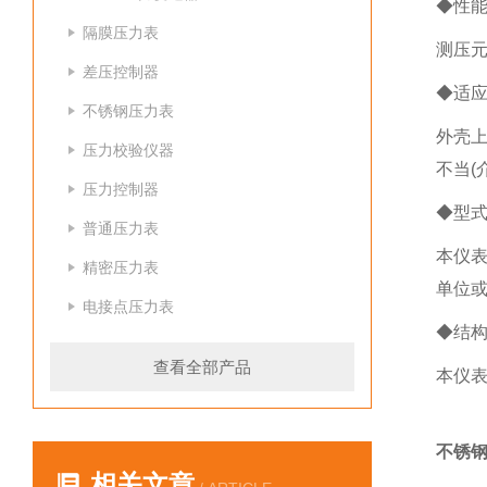
◆性
隔膜压力表
测压
差压控制器
◆适
不锈钢压力表
外壳上
压力校验仪器
不当(
压力控制器
◆型
普通压力表
本仪表
精密压力表
单位或
电接点压力表
◆结
查看全部产品
本仪表
不锈钢
相关文章