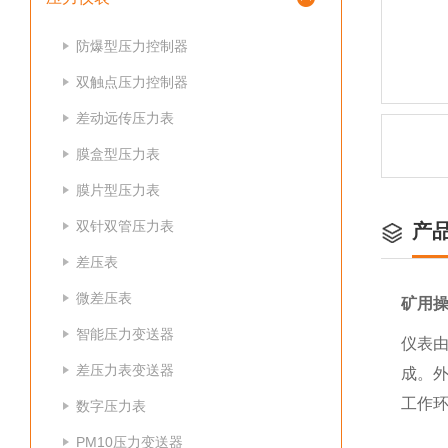
防爆型压力控制器
双触点压力控制器
差动远传压力表
膜盒型压力表
膜片型压力表
双针双管压力表
产
差压表
微差压表
矿用操
智能压力变送器
仪表由
差压力表变送器
成。外
工作
数字压力表
PM10压力变送器