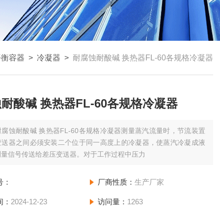
平衡容器
>
冷凝器
>
耐腐蚀耐酸碱 换热器FL-60各规格冷凝器
耐酸碱 换热器FL-60各规格冷凝器
耐腐蚀耐酸碱 换热器FL-60各规格冷凝器测量蒸汽流量时，节流装置
变送器之间必须安装二个位于同一高度上的冷凝器，使蒸汽冷凝成液
测量信号传送给差压变送器。对于工作过程中压力
号：
厂商性质：
生产厂家
间：
2024-12-23
访问量：
1263