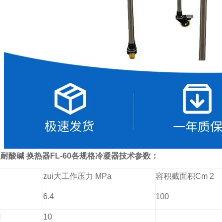
耐酸碱 换热器FL-60各规格冷凝器
技术参数：
zui大工作压力 MPa
容积截面积Cm 2
6.4
100
H
10