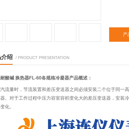
产
品介绍
/ PRODUCT PRESENTATION
耐酸碱 换热器FL-60各规格冷凝器
产品概述：
蒸汽流量时，节流装置和差压变送器之间必须安装二个位于同一
送器。对于工作过程中压力容室容积变化大的差压变送器，安装
的变化。