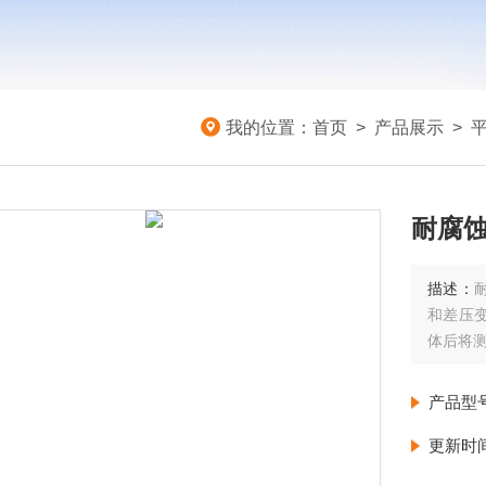
我的位置：
首页
>
产品展示
>
耐腐蚀
描述：
和差压
体后将
产品型
更新时