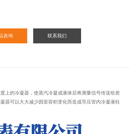
品咨询
联系我们
高度上的冷凝器，使蒸汽冷凝成液体后将测量信号传送给差
冷凝器可以大大减少因室容积变化而造成导压管内冷凝液柱