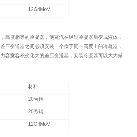
12GrlMoV
的，高度相等的冷凝器，使蒸汽在经过冷凝器后变成液体，
和差压变送器之间必须安装二个位于同一高度上的冷凝器，
压力容室容积变化大的差压变送器，安装冷凝器可以大大减
材料
20号钢
20号钢
12GrlMoV