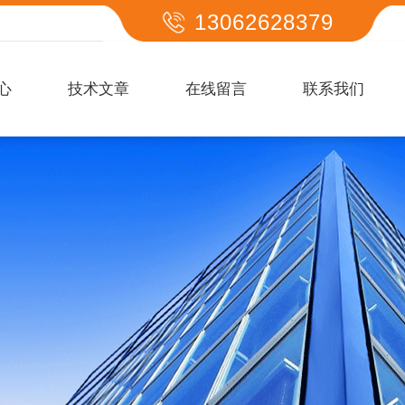
13062628379
心
技术文章
在线留言
联系我们