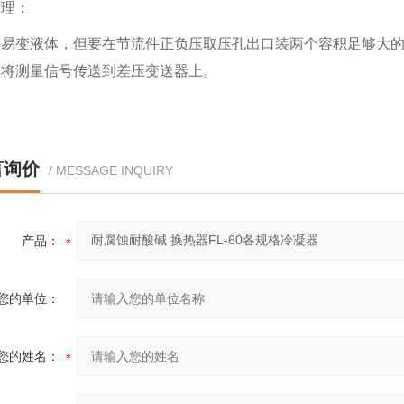
原理：
容易变液体，但要在节流件正负压取压孔出口装两个容积足够大
体将测量信号传送到差压变送器上。
言询价
/ MESSAGE INQUIRY
产品：
您的单位：
您的姓名：