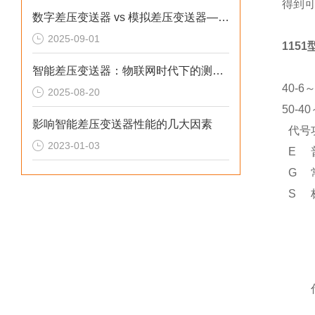
得到
数字差压变送器 vs 模拟差压变送器——技术原理与选择指南
2025-09-01
115
智能差压变送器：物联网时代下的测量技术革新
4
0-6～
2025-08-20
5
0-40
影响智能差压变送器性能的几大因素
代号
2023-01-03
E
G
S