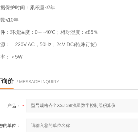
据保护时间：累积量≮2年
数≮10年
件：环境温度：0～+40℃；相对湿度：≤85％
： 220V AC，50Hz；24V DC(特殊订货)
率：＜5W
言询价
/ MESSAGE INQUIRY
产品：
您的单位：