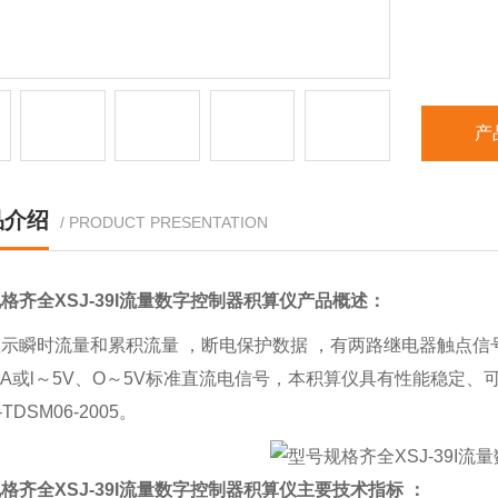
产
品介绍
/ PRODUCT PRESENTATION
格齐全XSJ-39I流量数字控制器积算仪
产品概述：
示瞬时流量和累积流量 ，断电保护数据 ，有两路继电器触点信号
mA或l～5V、O～5V标准直流电信号，本积算仪具有性能稳定
TDSM06-2005。
格齐全XSJ-39I流量数字控制器积算仪
主要技术指标 ：