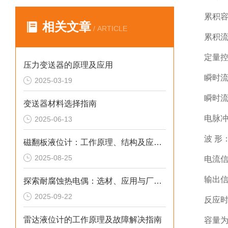
累积容
相关文章
/ ARTICLE
累积流
定量控
压力变送器的原理及应用
瞬时流
2025-03-19
瞬时流
变送器材料选择指南
电脉冲
2025-06-13
波 
磁翻板液位计：工作原理、结构及应用全解析
2025-08-25
电流信
输出信
探索耐腐蚀热电偶：选材、应用与厂家概览
2025-09-22
反应时
雷达液位计的工作原理及故障解决指南
容量为