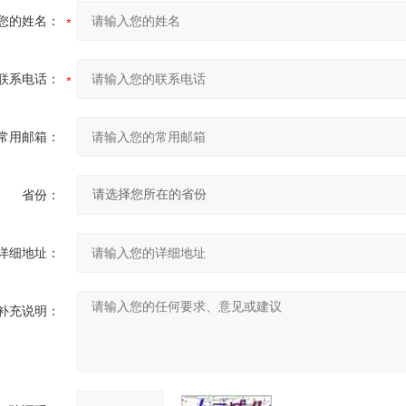
您的姓名：
联系电话：
常用邮箱：
省份：
详细地址：
补充说明：