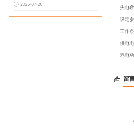
2025-07-28
失电数
设定参
工作条
供电电源
耗电功
留