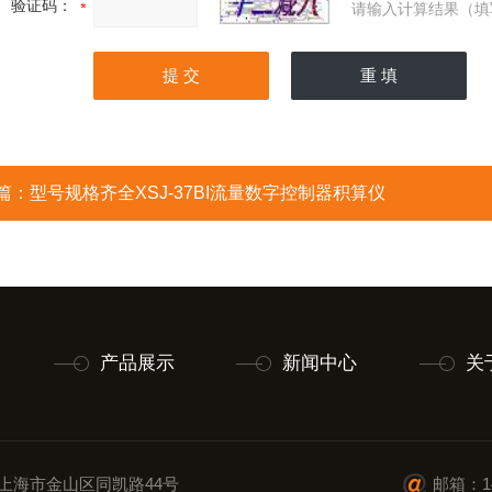
验证码：
请输入计算结果（填
篇：
型号规格齐全XSJ-37BI流量数字控制器积算仪
产品展示
新闻中心
关
上海市金山区同凯路44号
邮箱：14