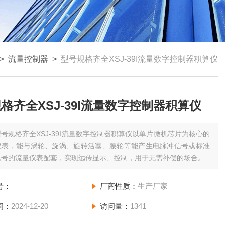
>
流量控制器
>
型号规格齐全XSJ-39I流量数字控制器积算仪
格齐全XSJ-39I流量数字控制器积算仪
型号规格齐全XSJ-39I流量数字控制器积算仪以单片微机芯片为核心的
仪表，能与涡轮、旋涡、旋转活塞、腰轮等能产生电脉冲信号或标准
信号的流量仪表配套，实现远传显示、控制，用于无需补偿的场合。
号：
厂商性质：
生产厂家
间：
2024-12-20
访问量：
1341