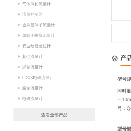
气体涡轮流量计
流量控制器
金属管浮子流量计
单转子螺旋流量计
双波纹管差压计
其他流量计
产
涡轮流量计
LDCK电磁流量计
型号规
腰轮流量计
同时显
电磁流量计
～10
号：Q-
查看全部产品
型号规