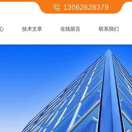
13062628379
心
技术文章
在线留言
联系我们