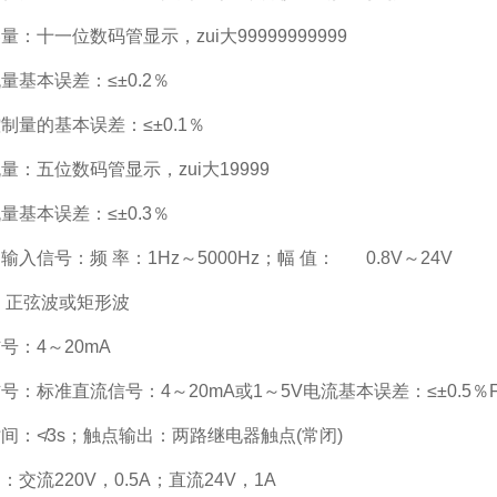
量：十一位数码管显示，zui大99999999999
量基本误差：≤±0.2％
制量的基本误差：≤±0.1％
量：五位数码管显示，zui大19999
量基本误差：≤±0.3％
输入信号：频 率：1Hz～5000Hz；幅 值： 0.8V～24V
形：正弦波或矩形波
号：4～20mA
号：标准直流信号：4～20mA或1～5V电流基本误差：≤±0.5％F
间：≮3s；触点输出：两路继电器触点(常闭)
：交流220V，0.5A；直流24V，1A