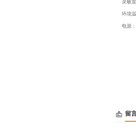
灵敏度电
环境温度
电源：交
留