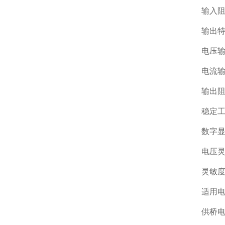
输入阻
输出
电压输
电流输
输出阻
稳定
数字显示
电压灵敏
灵敏度
适用电
供桥电