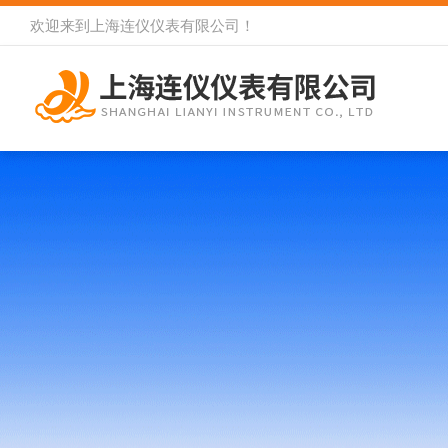
欢迎来到
上海连仪仪表有限公司
！