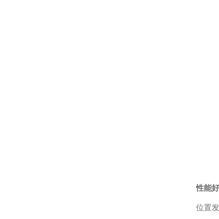
性能
位置发