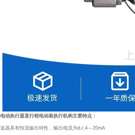
好电动执行器直行程电动装执行机构
主要特点：
送器具有恒流输出特性，输出电流为d.c.4～20mA