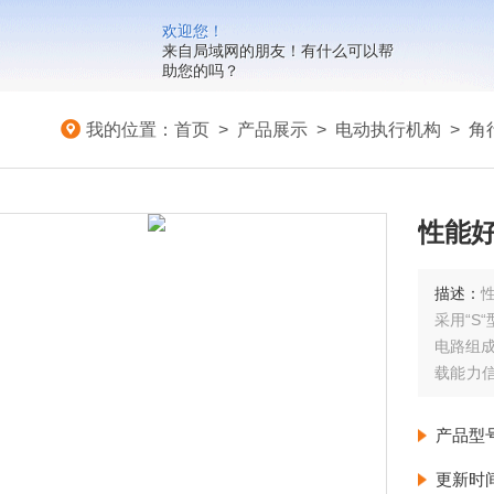
欢迎您！
来自局域网的朋友！有什么可以帮
助您的吗？
我的位置：
首页
>
产品展示
>
电动执行机构
>
角
性能
描述：
采用“S
电路组成
载能力
拓宽.更
产品型
更新时