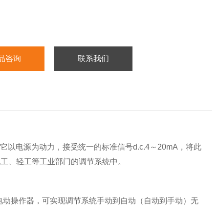
品咨询
联系我们
以电源为动力，接受统一的标准信号d.c.4～20mA，将此
化工、轻工等工业部门的调节系统中。
0型电动操作器，可实现调节系统手动到自动（自动到手动）无