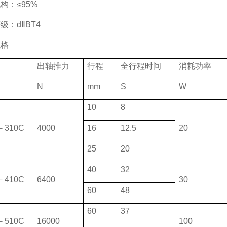
构：≤95%
级：dⅡBT4
规格
出轴推力
行程
全行程时间
消耗功率
N
mm
S
W
10
8
－310C
4000
16
12.5
20
25
20
40
32
－410C
6400
30
60
48
60
37
－510C
16000
100