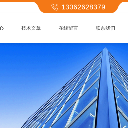
13062628379
心
技术文章
在线留言
联系我们