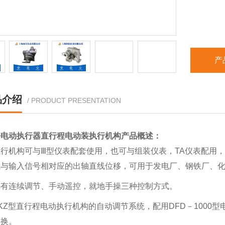
产
品介绍
/ PRODUCT PRESENTATION
好电动执行器直行程电动装执行机构
产品概述：
行机构可与Ⅲ型仪表配套使用，也可与组装仪表，TA仪表配用，它
成与输入信号相对应的出轴直线位移，可用于发电厂、钢铁厂、
具有连续调节、手动遥控，就地手操三种控制方式。
KZ型直行程电动执行机构的自动调节系统，配用DFD－100
切换。