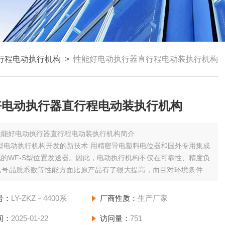
行程电动执行机构
>
性能好电动执行器直行程电动装执行机构
好电动执行器直行程电动装执行机构
性能好电动执行器直行程电动装执行机构简介
“型电动执行机构开发的新技术:用精密导电塑料电位器和国外专用集成
的WF-S型位置发送器。因此，电动执行机构不仅在可靠性、精度负
信号品质系数等性能方面比原产品有了很大提高，而目对环境条件的
其有十分重要的意义。
号：
LY-ZKZ－4400系
厂商性质：
生产厂家
间：
2025-01-22
访问量：
751