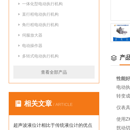
一体化型电动执行机构
直行程电动执行机构
角行程电动执行机构
伺服放大器
电动操作器
多转式电动执行机构
产
查看全部产品
性能
电动执
转变
相关文章
/ ARTICLE
仪表
使用Z
超声波液位计相比于传统液位计的优点
扰动