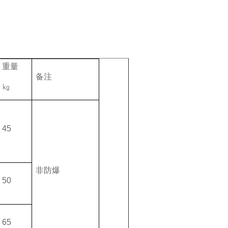
重量
备注
㎏
45
非防爆
50
65