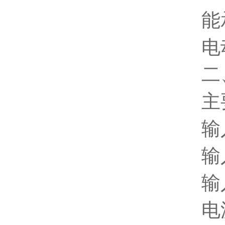
能
电
二
主
输
输
输
电