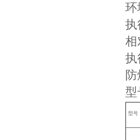
环
执
相
执
防
型
型号