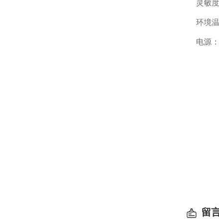
灵敏度电
环境温度
电源：交
留