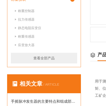
称重控制器
拉力传感器
静态电阻应变仪
称重传感器
应变放大器
产
查看全部产品
用于
相关文章
/ ARTICLE
矩、
工矿
手摇脉冲发生器的主要特点和组成部分介绍