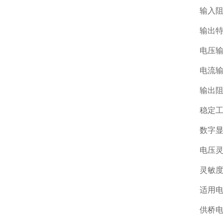
输入阻
输出
电压输
电流输
输出阻
稳定
数字显示
电压灵敏
灵敏度
适用电
供桥电