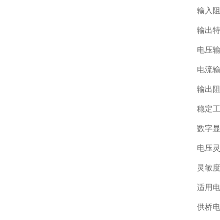
输入阻
输出
电压输
电流输
输出阻
稳定
数字显示
电压灵敏
灵敏度
适用电
供桥电