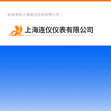
欢迎来到
上海连仪仪表有限公司
！