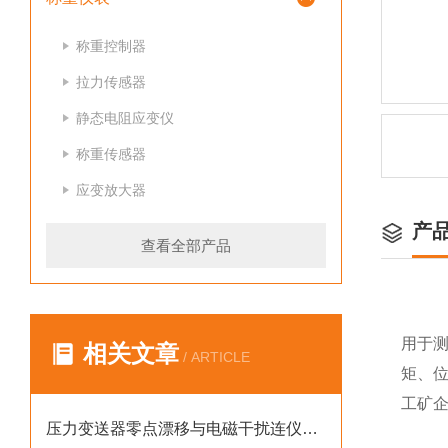
称重控制器
拉力传感器
静态电阻应变仪
称重传感器
应变放大器
产
查看全部产品
用于
相关文章
/ ARTICLE
矩、
工矿
压力变送器零点漂移与电磁干扰连仪教你快速排查