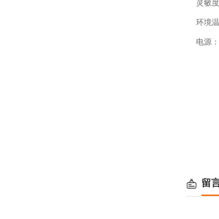
灵敏度电
环境温度
电源：交
留