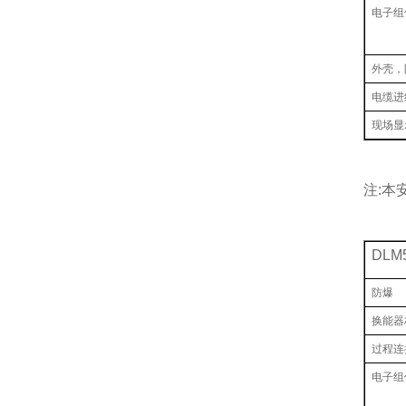
电子组
外壳，
电缆进
现场显
注:本
DLM
防爆
换能器
过程连
电子组