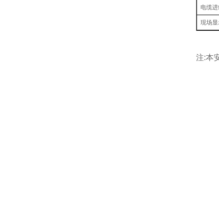
电缆进
现场显
注:本