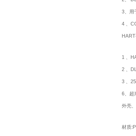
3、用
4 、
HAR
1 、
2 、D
3 、
6、超
外壳、
材质:P