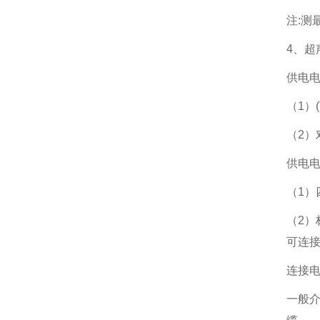
注:测
4、超
供电电压
（1）
（2
供电电压
（1）
（2
可连
连接
一般介