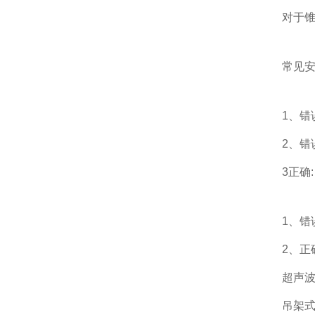
对于
常见
1、错
2、错
3正确:
1、错
2、正
超声波
吊架式