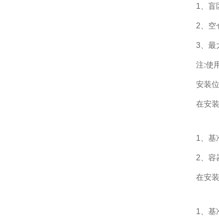
1、盲
2、空
3、最
注:使
安装
在安装
1、基
2、容
在安装
1、基