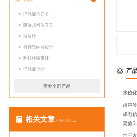
浮球液位开关
阻旋式料位开关
液位计
射频导纳液位计
翻转柱液量计
浮球液位计
产
查看全部产品
水位
超声波
成电
相关文章
/ ARTICLE
离值S
由于