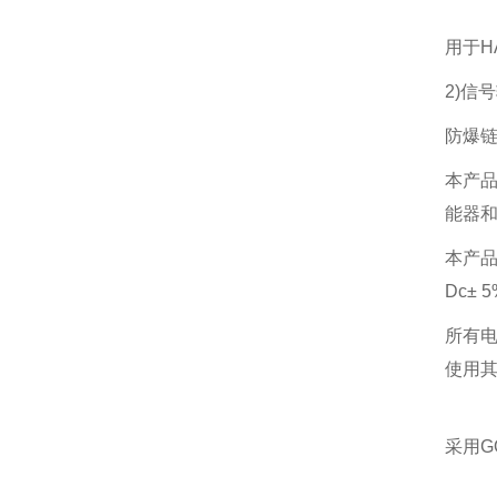
用于H
2)信
防爆
本产品
能器和
本产品
Dc± 
所有电
使用
采用G