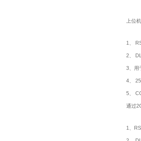
上位机
1、 
2、 D
3、用
4、 
5、 
通过2
1、R
2、 D