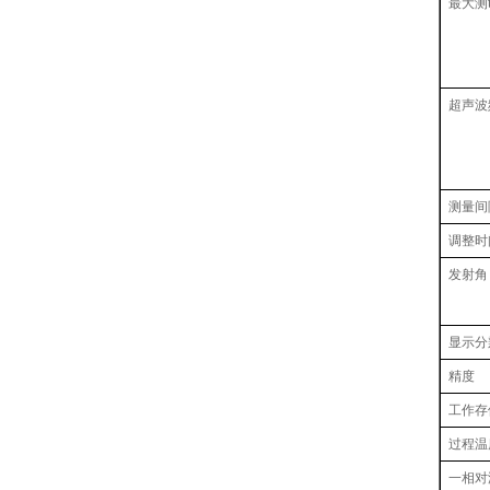
最大测
超声波
测量间
调整时
发射角
显示分
精度
工作存
过程温
一相对