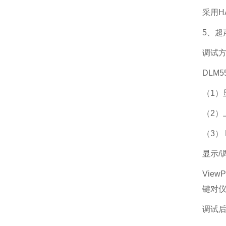
采用H
5、超
调试
DLM
（1）
（2）
（3）
显示/
Vie
键对
调试后