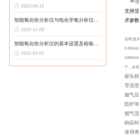
2023-09-19
支持
智能氧化锆分析仪与电化学氧分析仪间怎么选？
术参
2022-11-09
说明:技
智能氧化锆分析仪的基本设置及检验操作说明
2-50
2022-03-01
1000
下，从
探头材
导流
烟气压力
防护等
烟气流速
响应时
使用寿