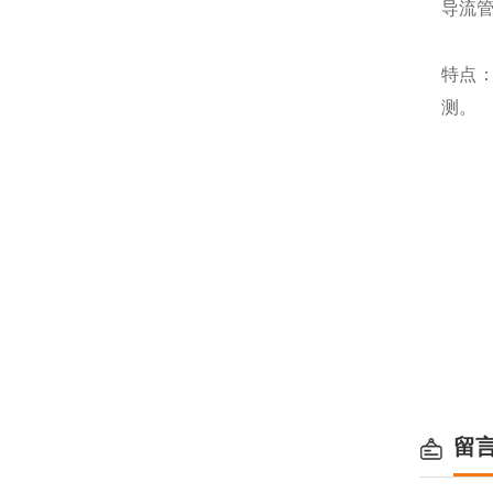
导流管
特点
测。
留