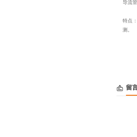
导流管
特点
测。
留