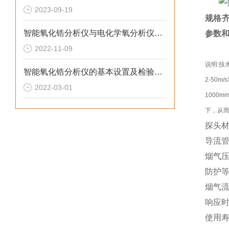
2023-09-19
规格
智能氧化锆分析仪与电化学氧分析仪间怎么选？
参数
2022-11-09
说明:技
智能氧化锆分析仪的基本设置及检验操作说明
2-50
2022-03-01
1000
下，从
探头材
导流
烟气压力
防护等
烟气流速
响应时
使用寿