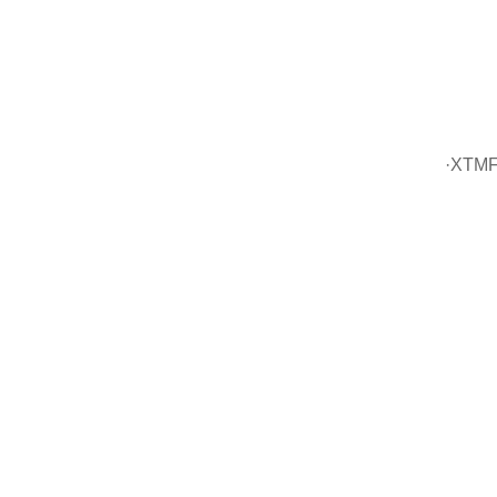
·XTMF