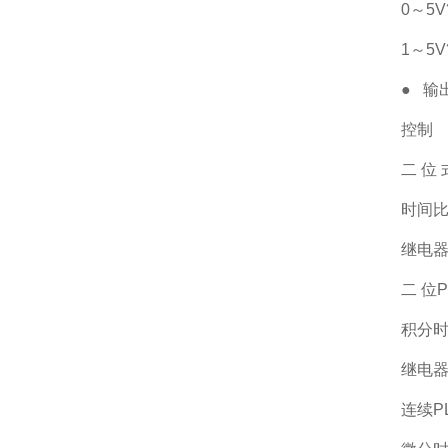
0～5V
1～5V
● 输
控制
二 位
时间比
继电
二 位P
积分时
继电
连续P