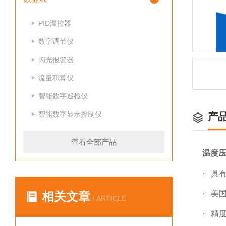
PID温控器
数字调节仪
闪光报警器
流量积算仪
智能数字巡检仪
智能数字显示控制仪
产
查看全部产品
温度
· 具
· 美
相关文章
/ ARTICLE
· 精度