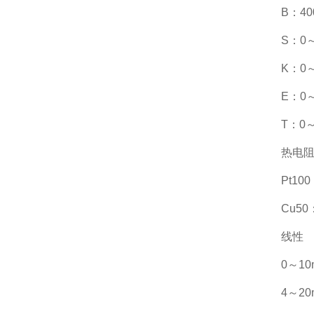
B：40
S：0～
K：0～
E：0～
T：0～
热电
Pt10
Cu50
线性
0～10
4～20