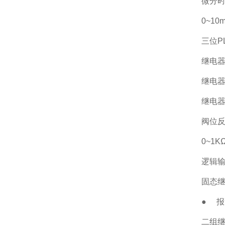
微分时间
0~10
三位PL
继电
继电器动
继电器
阀位反
0~1
逻辑输出
固态继
● 报
二组