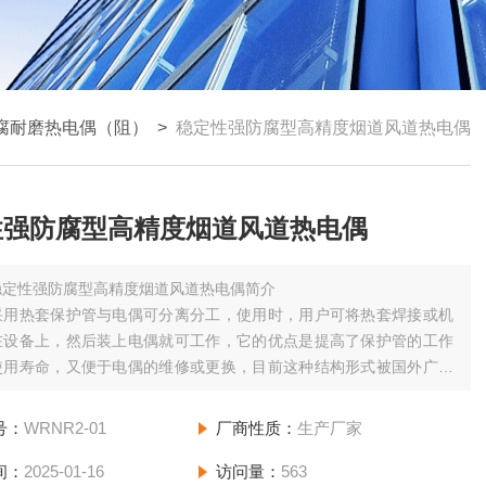
腐耐磨热电偶（阻）
>
稳定性强防腐型高精度烟道风道热电偶
性强防腐型高精度烟道风道热电偶
稳定性强防腐型高精度烟道风道热电偶简介
采用热套保护管与电偶可分离分工，使用时，用户可将热套焊接或机
在设备上，然后装上电偶就可工作，它的优点是提高了保护管的工作
使用寿命，又便于电偶的维修或更换，目前这种结构形式被国外广泛
号：
WRNR2-01
厂商性质：
生产厂家
间：
2025-01-16
访问量：
563