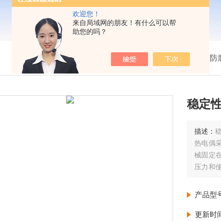
欢迎您！
来自局域网的朋友！有什么可以帮
助您的吗？
我的位置：
首页
>
产品展示
>
温度仪表
>
防
稳定
描述：
热电偶
械固定
压力和
采用。
产品型
更新时