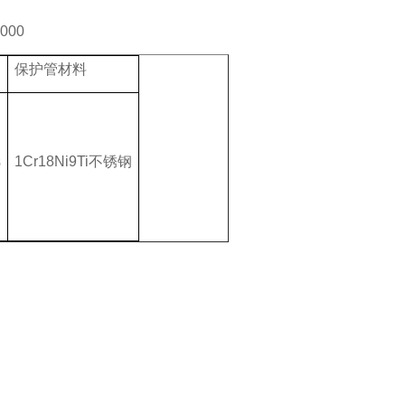
000
保护管材料
s
1Cr18Ni9Ti不锈钢