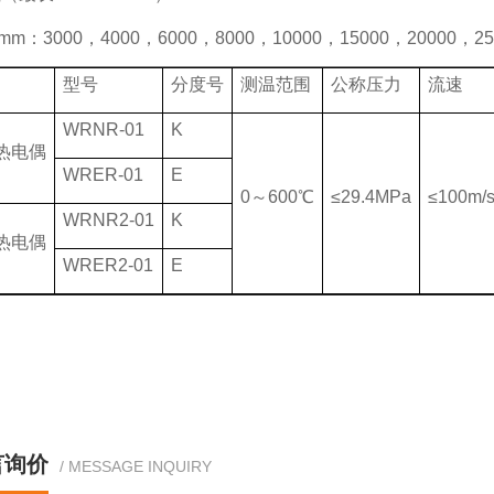
mm：3000，4000，6000，8000，10000，15000，20000，25
型号
分度号
测温范围
公称压力
流速
WRNR-01
K
热电偶
WRER-01
E
0～600℃
≤29.4MPa
≤100m/
WRNR2-01
K
热电偶
WRER2-01
E
言询价
/ MESSAGE INQUIRY