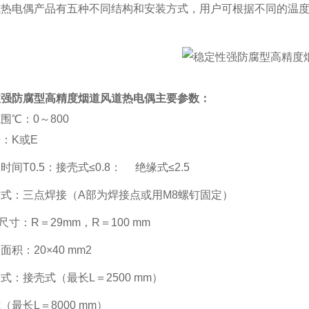
热电偶产品有五种不同结构和安装方式，用户可根据不同的温度
。
性强防腐型高精度烟道风道热电偶主要参数：
围℃：0～800
：K或E
时间T0.5：接壳式≤0.8： 绝缘式≤2.5
式：三点焊接（A部为焊接点或用M8螺钉固定）
尺寸：R＝29mm，R＝100 mm
面积：20×40 mm2
式：接壳式（最长L＝2500 mm）
（最长L＝8000 mm）