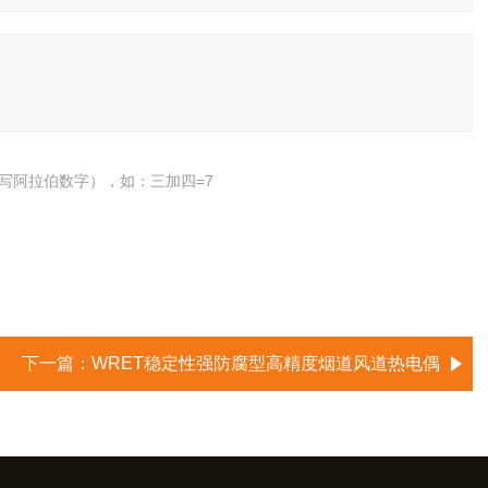
写阿拉伯数字），如：三加四=7
下一篇：
WRET稳定性强防腐型高精度烟道风道热电偶