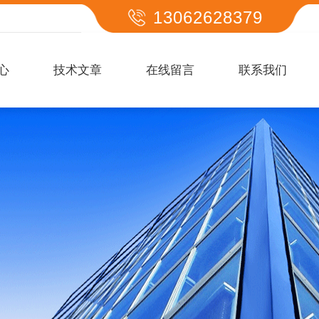
13062628379
心
技术文章
在线留言
联系我们