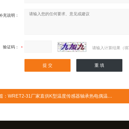
补充说明：
验证码：
请输入计算结果（填
篇：
WRET2-31厂家直供K型温度传感器轴承热电偶温度计