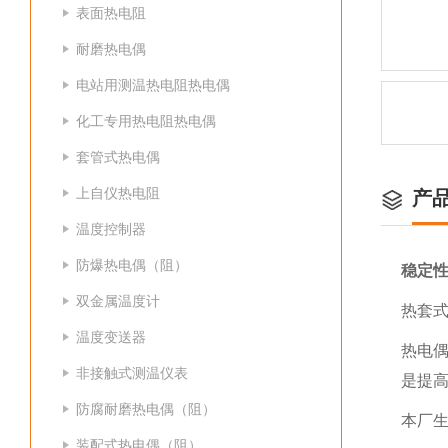
表面热电阻
耐磨热电偶
电站用测温热电阻热电偶
化工专用热电阻热电偶
套管式热电偶
上自仪热电阻
产
温度控制器
防爆热电偶（阻）
稳定
双金属温度计
热套
温度变送器
热电
非接触式测温仪表
是提
防腐耐磨热电偶（阻）
本厂
装配式热电偶（阻）