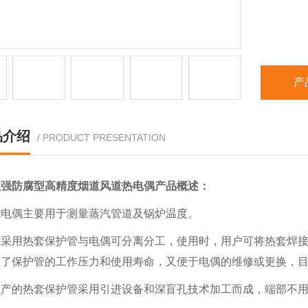
产
品介绍
/ PRODUCT PRESENTATION
性强防腐型高精度烟道风道热电偶
产品概述：
式电偶主要用于测量蒸汽管道及锅炉温度。
偶采用热套保护管与电偶可分离分工，使用时，用户可将热套焊
高了保护管的工作压力和使用寿命，又便于电偶的维修或更换，
生产的热套保护管采用引进设备和深盲孔技术加工而成，端部不