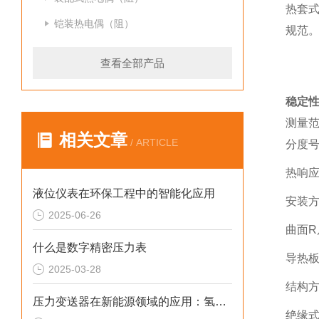
热套式
铠装热电偶（阻）
规范
查看全部产品
稳定
测量范
相关文章
/ ARTICLE
分度号
热响应
液位仪表在环保工程中的智能化应用
安装方
2025-06-26
曲面R
什么是数字精密压力表
导热板
2025-03-28
结构方
压力变送器在新能源领域的应用：氢能/储能系统的压力监测
绝缘式