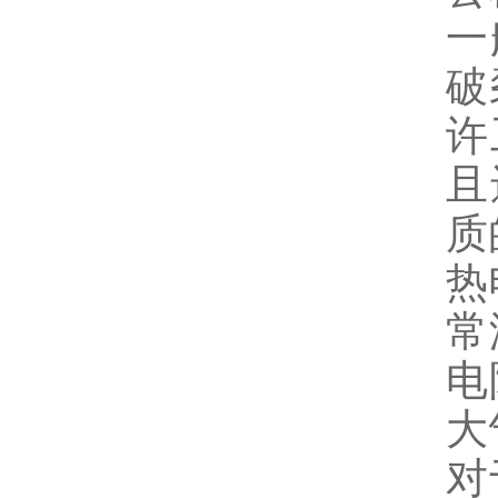
一
破
许
且
质
热
常
电
大
对