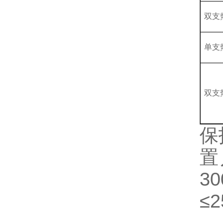
双支
单支
双支
保
置
3
≤