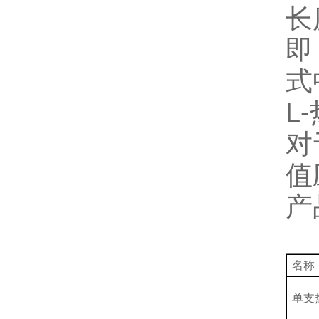
长
即
式
L
对
值
产
名称
单支