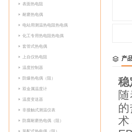
表面热电阻
耐磨热电偶
电站用测温热电阻热电偶
化工专用热电阻热电偶
套管式热电偶
上自仪热电阻
产
温度控制器
防爆热电偶（阻）
稳
双金属温度计
随
温度变送器
的
非接触式测温仪表
术
防腐耐磨热电偶（阻）
装配式热电偶（阻）