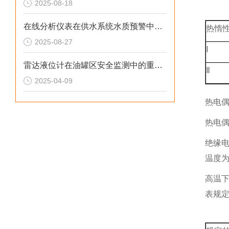
2025-08-18
在线分析仪表在供水系统水质预警中的预警价值
热惰
2025-08-27
Ⅰ
雷达液位计在油罐区安全监测中的重要作用
Ⅱ
2025-04-09
热电
热电偶
绝缘电
温度为
高温
表规