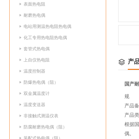
表面热电阻
耐磨热电偶
电站用测温热电阻热电偶
化工专用热电阻热电偶
套管式热电偶
上自仪热电阻
产
温度控制器
防爆热电偶（阻）
国产
双金属温度计
规 格
温度变送器
产品备
产品类
非接触式测温仪表
根据国
防腐耐磨热电偶（阻）
偶。
装配式热电偶（阻）