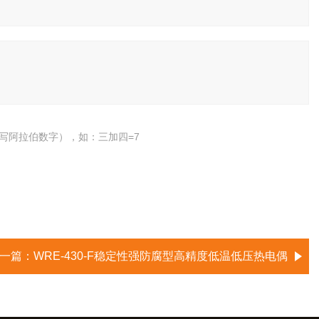
写阿拉伯数字），如：三加四=7
一篇：
WRE-430-F稳定性强防腐型高精度低温低压热电偶