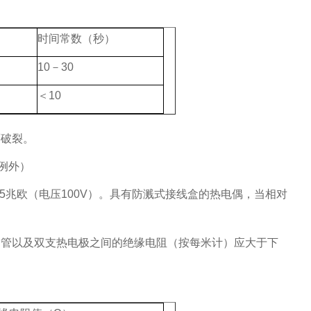
时间常数（秒）
10－30
＜10
而破裂。
例外）
≥5兆欧（电压100V）。具有防溅式接线盒的热电偶，当相对
护管以及双支热电极之间的绝缘电阻（按每米计）应大于下