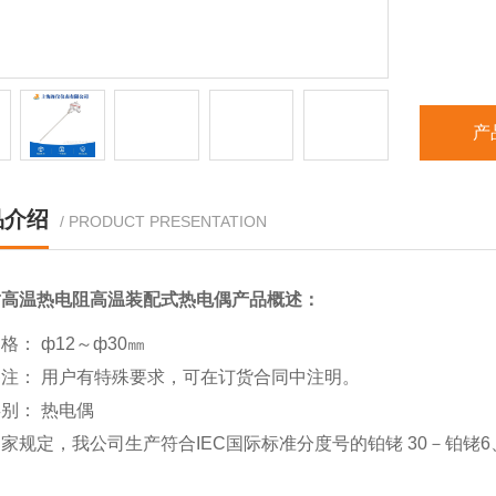
产
品介绍
/ PRODUCT PRESENTATION
耐高温热电阻高温装配式热电偶
产品概述：
： ф12～ф30㎜
注： 用户有特殊要求，可在订货合同中注明。
别： 热电偶
家规定，我公司生产符合IEC国际标准分度号的铂铑 30－铂铑