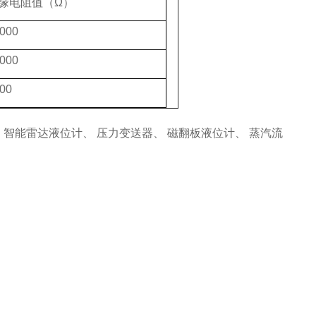
缘电阻值（Ω）
000
000
00
 智能雷达液位计、 压力变送器、 磁翻板液位计、 蒸汽流