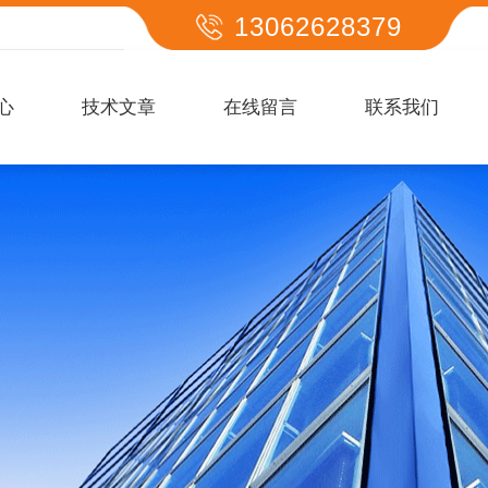
13062628379
心
技术文章
在线留言
联系我们