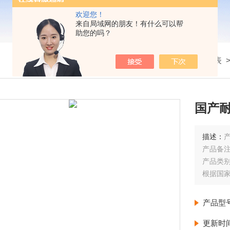
欢迎您！
来自局域网的朋友！有什么可以帮
助您的吗？
我的位置：
首页
>
产品展示
>
温度仪表
国产
描述：
产品备
产品类别
根据国家
10－
高温装
产品型
更新时