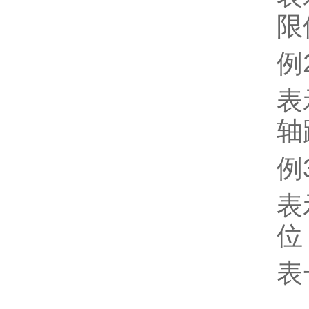
限
例2
表
轴
例3
表
位
表