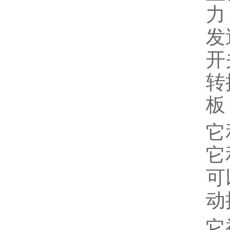
力
发
开
转
板
它
它
可
动
它