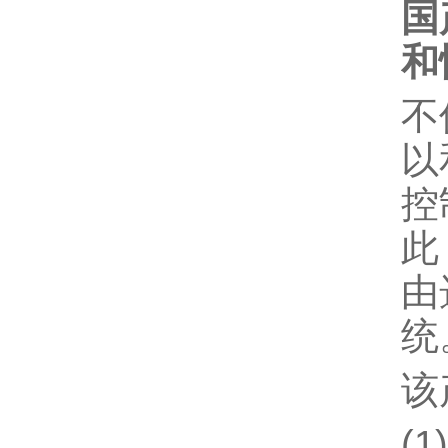
国
和
不
以
控
此
由
统
该
(