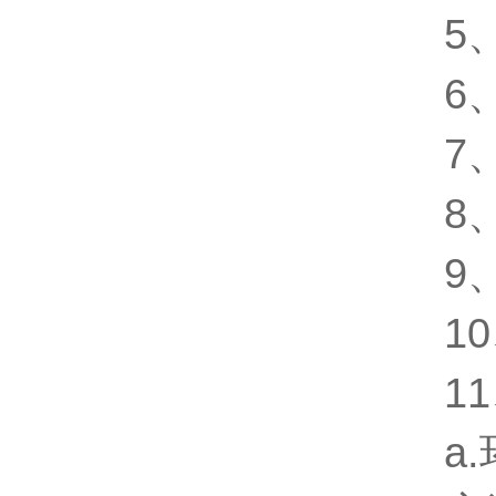
5
6
7
8
9
1
1
a