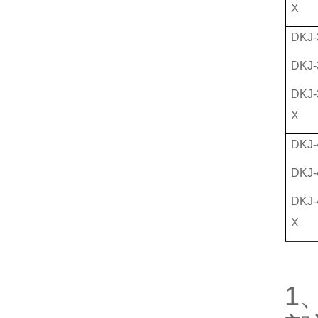
X
DKJ-
DKJ-
DKJ-
X
DKJ-
DKJ-
DKJ-
X
1