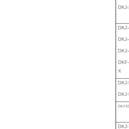
DKJ-
DKJ-
DKJ-
DKJ-
DKF-
X
DKJ-
DKJ-
DKJ-6
DKJ-