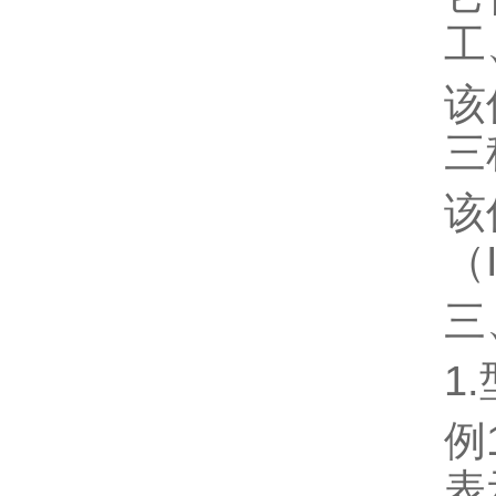
工
该
三
该
（
三
1
例1
表