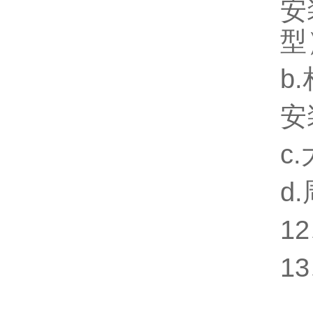
安
型
b
安
c.
d
1
1