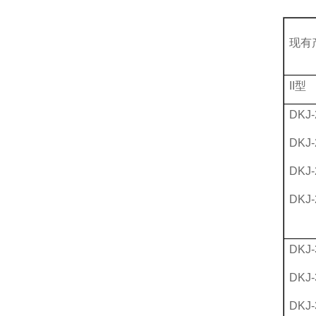
现有
II型
DKJ-
DKJ-
DKJ-
DKJ-
DKJ-
DKJ-
DKJ-