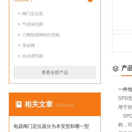
阀门定位器
气动保位阀
三阀组两阀组针型阀
安全阀
自动调节阀
产
查看全部产品
一件
SPD
相关文章
/ ARTICLE
用于
SPD
构，
电器阀门定位器分为本安型和哪一型