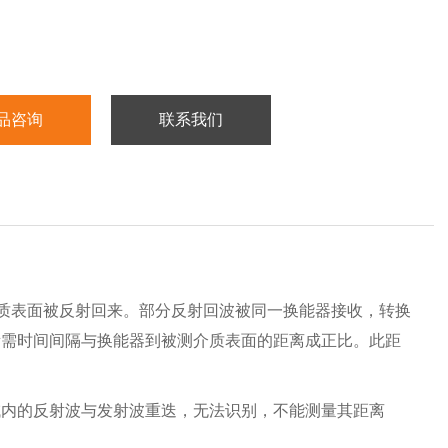
品咨询
联系我们
介质表面被反射回来。部分反射回波被同一换能器接收，转换
所需时间间隔与换能器到被测介质表面的距离成正比。此距
域内的反射波与发射波重迭，无法识别，不能测量其距离
。