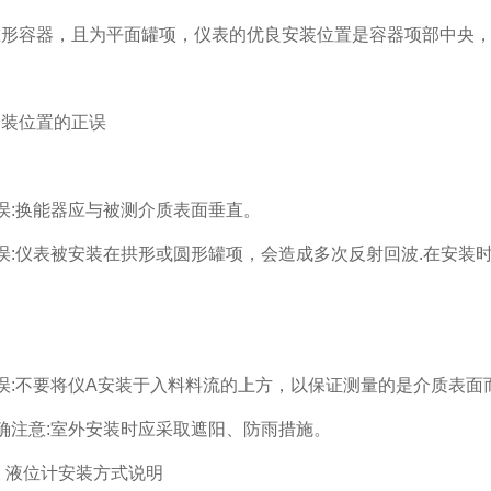
锥形容器，且为平面罐项，仪表的优良安装位置是容器项部中央
安装位置的正误
误:换能器应与被测介质表面垂直。
误:仪表被安装在拱形或圆形罐项，会造成多次反射回波.在安装
误:不要将仪A安装于入料料流的上方，以保证测量的是介质表面
确注意:室外安装时应采取遮阳、防雨措施。
 液位计安装方式说明