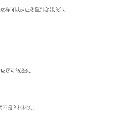
，这样可以保证测呈到容器底部。
时应尽可能避免。
而不是入料料流。