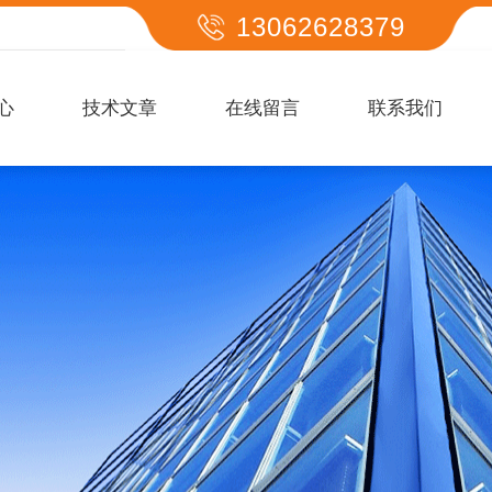
13062628379
心
技术文章
在线留言
联系我们