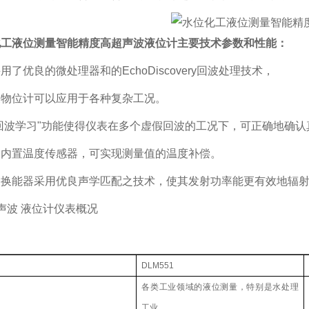
化工液位测量智能精度高超声波液位计
主要技术参数和性能：
用了优良的微处理器和的EchoDiscovery回波处理技术，
波物位计可以应用于各种复杂工况。
回波学习"功能使得仪表在多个虚假回波的工况下，可正确地确
器内置温度传感器，可实现测量值的温度补偿。
波换能器采用优良声学匹配之技术，使其发射功率能更有效地辐射
声波 液位计仪表概况
DLM551
各类工业领域的液位测量，特别是水处理
工业