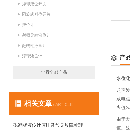
浮球液位开关
阻旋式料位开关
液位计
射频导纳液位计
翻转柱液量计
浮球液位计
产
查看全部产品
水位
超声波
成电
相关文章
/ ARTICLE
离值S
由于
磁翻板液位计原理及常见故障处理
值。