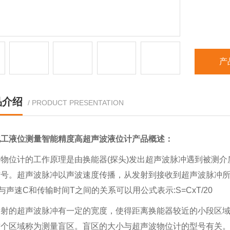
产
品介绍
/ PRODUCT PRESENTATION
化工液位测量智能精度高超声波液位计
产品概述：
物位计的工作原理是由换能器(探头)发出超声波脉冲遇到被测
信号。超声波脉冲以声波速度传播，从发射到接收到超声波脉冲
与声速C和传输时间T之间的关系可以用公式表示:S=CxT/20
发射的超声波脉冲有一定的宽度，使得距离换能器较近的小段区
这个区域称为测量盲区。盲区的大小与超声波物位计的型号有关