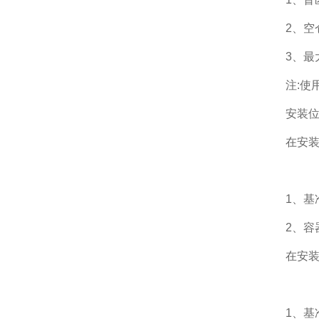
2、空
3、最
注:使
安装
在安装
1、基
2、容
在安装
1、基