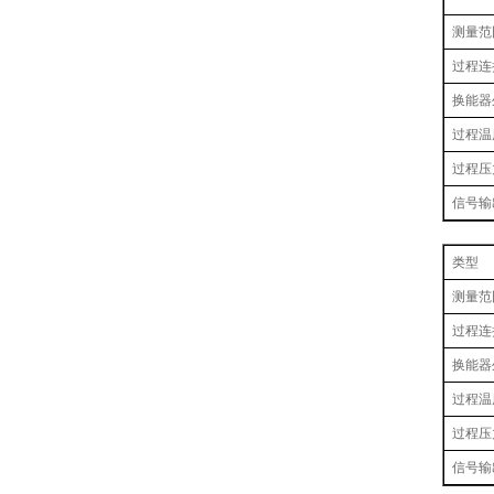
测量范
过程连
换能器
过程温
过程压
信号输
类型
测量范
过程连
换能器
过程温
过程压
信号输