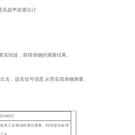
认真实回波，获得准确的测量结果。
出去，提高信号强度.从而实现准确测量。
DLM552
各类工业领域的液位测量，特别是水处理
工业