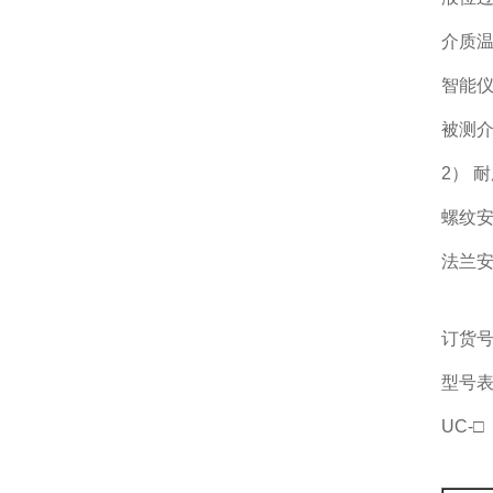
介质温
智能仪
被测介
2） 
螺纹安
法兰
订货
型号
UC-