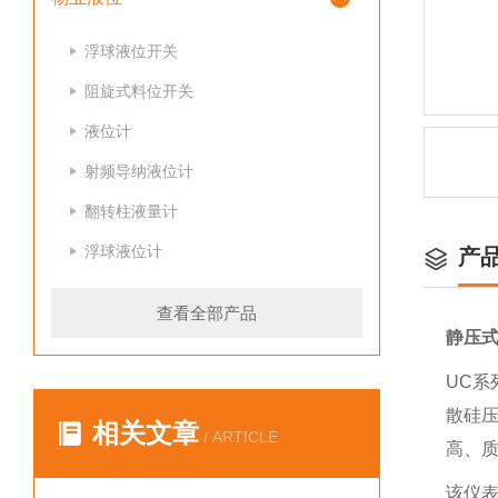
浮球液位开关
阻旋式料位开关
液位计
射频导纳液位计
翻转柱液量计
浮球液位计
产
查看全部产品
静压
UC
散硅
相关文章
/ ARTICLE
高、
该仪