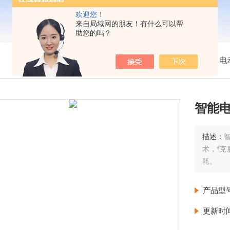
欢迎您！
来自局域网的朋友！有什么可以帮
助您的吗？
我的位置：
首页
>
产品展示
>
电
智能
描述：
术，*
耗。
产品型
更新时