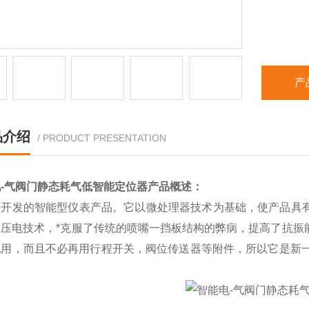
产
品介绍
/ PRODUCT PRESENTATION
-气阀门静态耗气低智能定位器
产品概述：
行开发的智能型仪表产品。它以微处理器技术为基础，使产品具有
用压电技术，*克服了传统的喷嘴一挡板结构的弊病，提高了抗振
配用，而且不必再用行程开关，阀位传送器等附件，所以它是新一