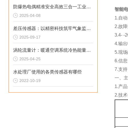
防爆热电偶精准安全高效三合一工业测温方案
智能电
2025-04-08
1.自
2.故
差压传感器：以精密科技筑牢气象监测的“隐形防线”
3.4-
2025-09-17
4.输
涡轮流量计：暖通空调系统冷热能量计量的“精准标尺”
5.现
2025-04-25
6.信
7.支
水处理厂使用的各类传感器有哪些
一、
2022-10-19
1.产品
2.技