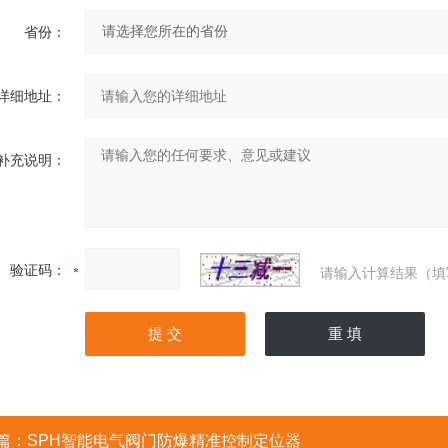
省份：
详细地址：
补充说明：
验证码：
请输入计算结果（填
篇：
SPH智能电气阀门防爆精准控制定位器