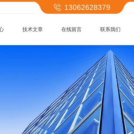
13062628379
心
技术文章
在线留言
联系我们