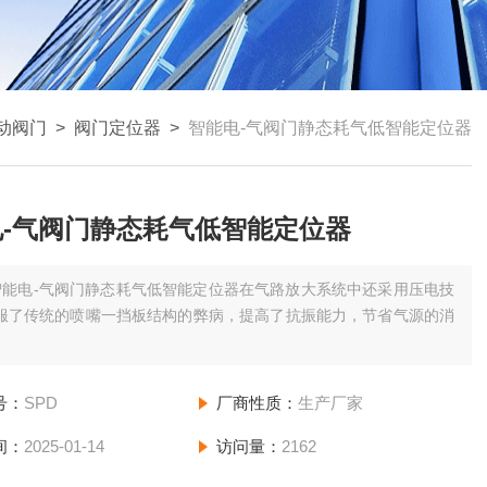
动阀门
>
阀门定位器
>
智能电-气阀门静态耗气低智能定位器
电-气阀门静态耗气低智能定位器
智能电-气阀门静态耗气低智能定位器在气路放大系统中还采用压电技
克服了传统的喷嘴一挡板结构的弊病，提高了抗振能力，节省气源的消
号：
SPD
厂商性质：
生产厂家
间：
2025-01-14
访问量：
2162