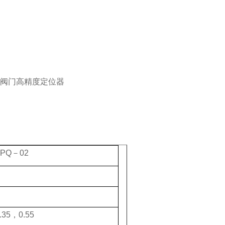
ZPQ－02
.35，0.55