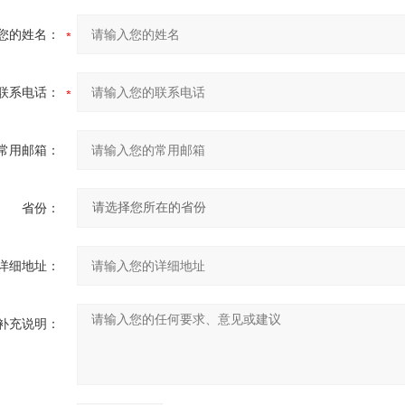
您的姓名：
联系电话：
常用邮箱：
省份：
详细地址：
补充说明：