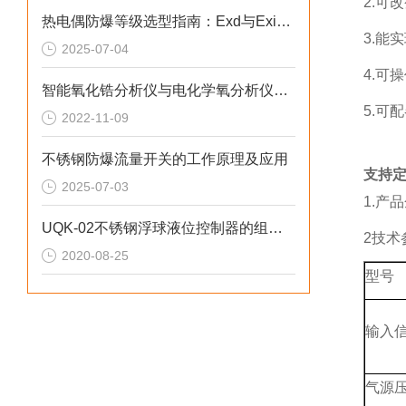
2.可
热电偶防爆等级选型指南：Exd与Exi的场景化决策
3.能
2025-07-04
4.可
智能氧化锆分析仪与电化学氧分析仪间怎么选？
5.可
2022-11-09
不锈钢防爆流量开关的工作原理及应用
支持
2025-07-03
1.产品
UQK-02不锈钢浮球液位控制器的组成部分和产品特色
2技术
2020-08-25
型号
输入信
气源压