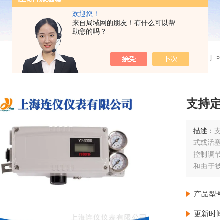
欢迎您！
来自局域网的朋友！有什么可以帮
助您的吗？
我的位置：
首页
>
产品展示
>
电动阀门
支持
描述：
式或活
控制调
和由于
的控制
产品型
更新时