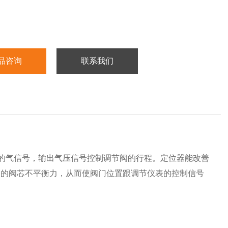
品咨询
联系我们
出的气信号，输出气压信号控制调节阀的行程。定位器能改善
起的阀芯不平衡力，从而使阀门位置跟调节仪表的控制信号