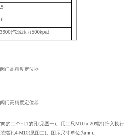
.5
.6
<3600(气源压力500kpa)
向的二个F11的孔(见图一)。用二只M10 x 20螺钉拧入执行
孔4-M10(见图二)。图示尺寸单位为mm。