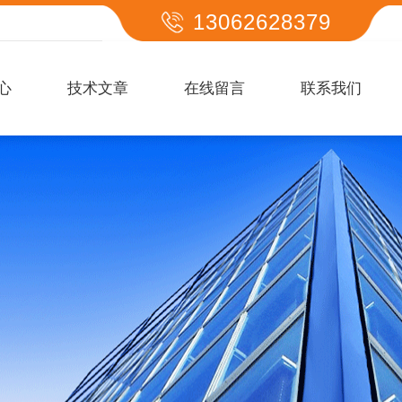
13062628379
心
技术文章
在线留言
联系我们