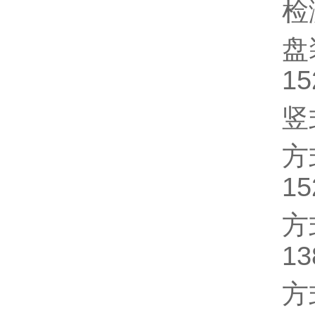
检
盘
15
竖
方
15
方
13
方