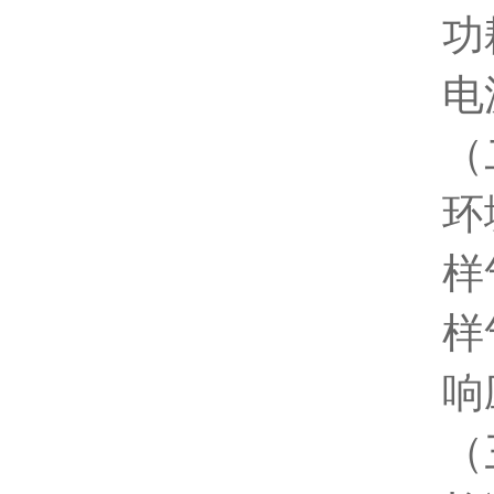
功
电
（
环
样
样
响
（