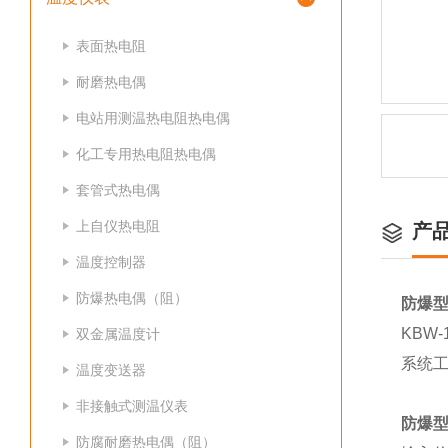
表面热电阻
耐磨热电偶
电站用测温热电阻热电偶
化工专用热电阻热电偶
套管式热电偶
上自仪热电阻
产
温度控制器
防爆热电偶（阻）
防爆
KBW
双金属温度计
系统
温度变送器
非接触式测温仪表
防爆
防腐耐磨热电偶（阻）