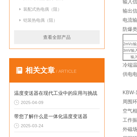
输入
装配式热电偶（阻）
输出信
电流输
铠装热电偶（阻）
防爆类
查看全部产品
2mV≤输
3mV输入
输入
冷端温
相关文章
/ ARTICLE
供电电
KBW
温度变送器在现代工业中的应用与挑战
周围环
2025-04-09
空气相
带您了解什么是一体化温度变送器
工作振
2025-03-24
外磁场：