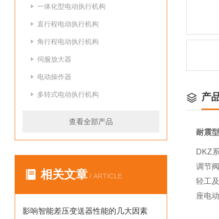
一体化型电动执行机构
直行程电动执行机构
角行程电动执行机构
伺服放大器
电动操作器
多转式电动执行机构
产
查看全部产品
耐震型
DKZ
调节
相关文章
/ ARTICLE
轻工及
座电
影响智能差压变送器性能的几大因素