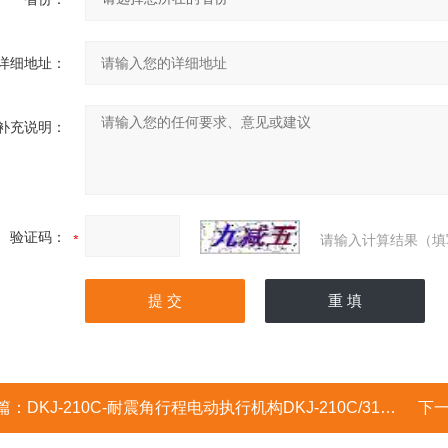
详细地址：
补充说明：
验证码：
请输入计算结果（填
篇：
DKJ-210C-耐震角行程电动执行机构DKJ-210C/310C/410C
下