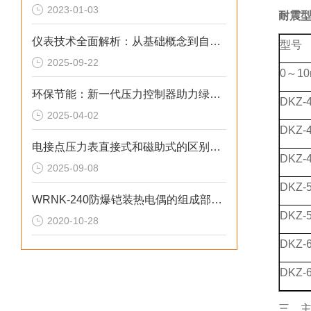
2023-01-03
耐震型
仪表技术全面解析：从基础概念到自动调节系统
型号
2025-09-22
0～10
环保节能：新一代压力控制器助力绿色制造
DKZ-
2025-04-02
DKZ-
电接点压力表直接式和磁助式的区别及压力表FS含义解析
DKZ-
2025-09-08
DKZ-
WRNK-240防爆铠装热电偶的组成部分和产品特点
DKZ-
2020-10-28
DKZ-
DKZ-
三、