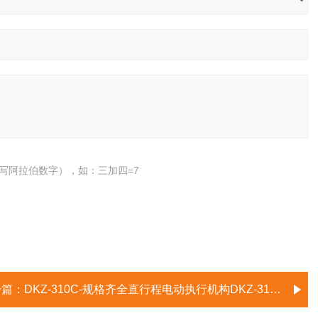
写阿拉伯数字），如：三加四=7
一篇：
DKZ-310C-规格齐全直行程电动执行机构DKZ-310C/410C