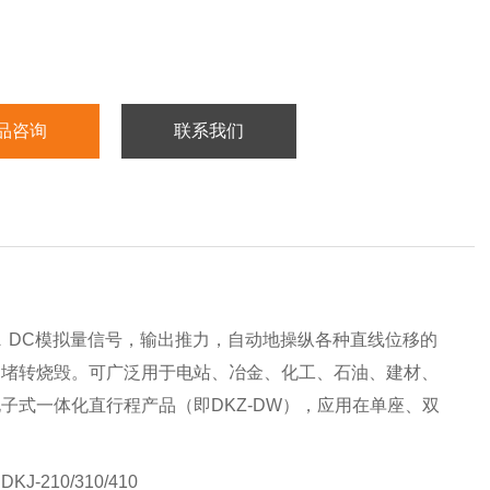
品咨询
联系我们
mA DC模拟量信号，输出推力，自动地操纵各种直线位移的
间堵转烧毁。可广泛用于电站、冶金、化工、石油、建材、
式一体化直行程产品（即DKZ-DW），应用在单座、双