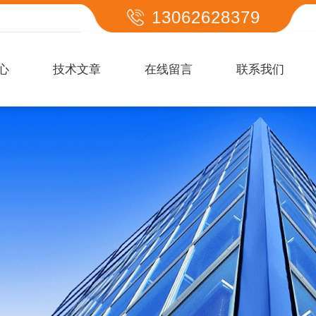
13062628379
心
技术文章
在线留言
联系我们