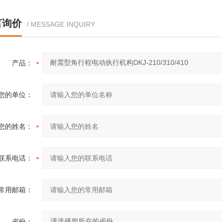
言询价
/ MESSAGE INQUIRY
产品：
您的单位：
您的姓名：
联系电话：
常用邮箱：
省份：