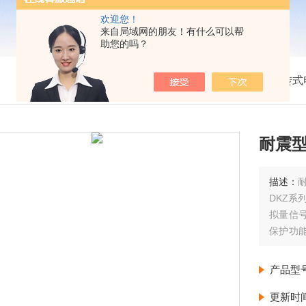
欢迎您！
来自局域网的朋友！有什么可以帮
助您的吗？
我的位置：
首页
>
产品展示
>
电动执行机构
>
多转式
耐震型
描述：
耐
DKZ系
拟量信
保护功
冶金、
公司同时
产品型
更新时