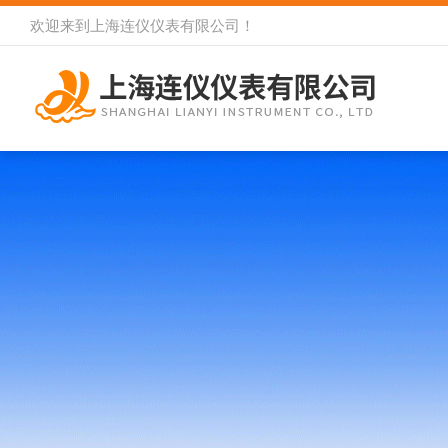
欢迎来到
上海连仪仪表有限公司
！