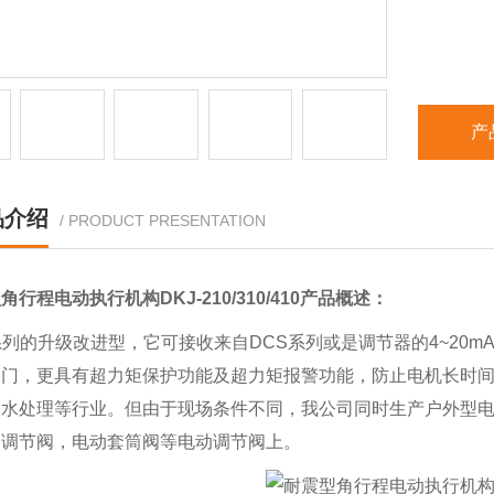
产
品介绍
/ PRODUCT PRESENTATION
角行程电动执行机构DKJ-210/310/410
产品概述：
系列的升级改进型，它可接收来自DCS系列或是调节器的4~20
阀门，更具有超力矩保护功能及超力矩报警功能，防止电机长时
水处理等行业。但由于现场条件不同，我公司同时生产户外型电子
动调节阀，电动套筒阀等电动调节阀上。