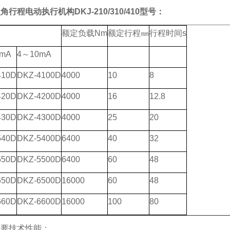
角行程电动执行机构DKJ-210/310/410
型号：
额定负载Nm
额定行程㎜
行程时间s
mA
4～10mA
410D
DKZ-4100D
4000
10
8
420D
DKZ-4200D
4000
16
12.8
430D
DKZ-4300D
4000
25
20
540D
DKZ-5400D
6400
40
32
550D
DKZ-5500D
6400
60
48
650D
DKZ-6500D
16000
60
48
660D
DKZ-6600D
16000
100
80
主要技术性能：